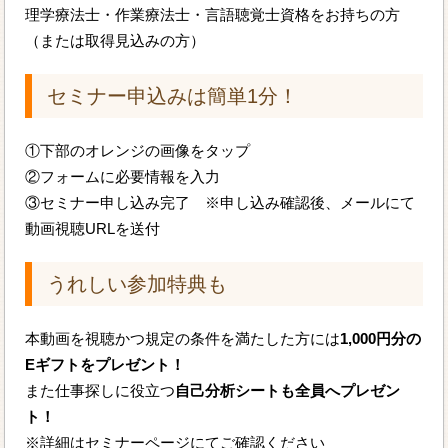
理学療法士・作業療法士・言語聴覚士資格をお持ちの方
（または取得見込みの方）
セミナー申込みは簡単1分！
①下部のオレンジの画像をタップ
②フォームに必要情報を入力
③セミナー申し込み完了 ※申し込み確認後、メールにて
動画視聴URLを送付
うれしい参加特典も
本動画を視聴かつ規定の条件を満たした方には
1,000円分の
Eギフトをプレゼント！
また仕事探しに役立つ
自己分析シートも全員へプレゼン
ト！
※詳細はセミナーページにてご確認ください