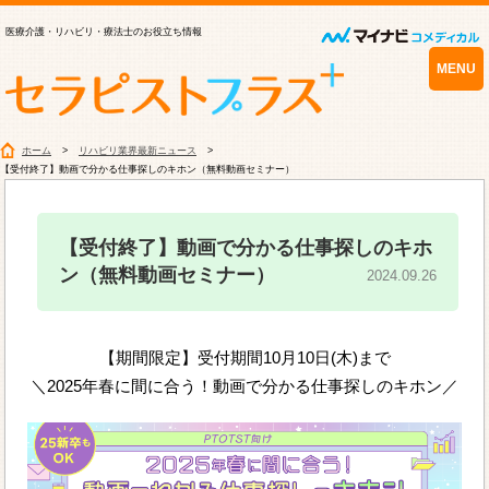
医療介護・リハビリ・療法士のお役立ち情報
MENU
ホーム
リハビリ業界最新ニュース
【受付終了】動画で分かる仕事探しのキホン（無料動画セミナー）
【受付終了】動画で分かる仕事探しのキホ
ン（無料動画セミナー）
2024.09.26
【期間限定】受付期間10月10日(木)まで
＼2025年春に間に合う！動画で分かる仕事探しのキホン／