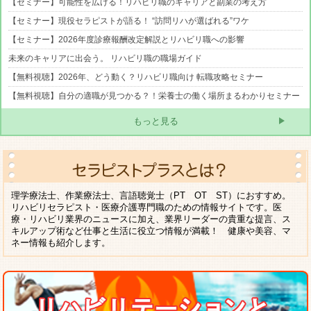
【セミナー】可能性を広げる！リハビリ職のキャリアと副業の考え方
【セミナー】現役セラピストが語る！ “訪問リハが選ばれる”ワケ
【セミナー】2026年度診療報酬改定解説とリハビリ職への影響
未来のキャリアに出会う。 リハビリ職の職場ガイド
【無料視聴】2026年、どう動く？リハビリ職向け 転職攻略セミナー
【無料視聴】自分の適職が見つかる？！栄養士の働く場所まるわかりセミナー
もっと見る
理学療法士、作業療法士、言語聴覚士（PT OT ST）におすすめ。
リハビリセラピスト・医療介護専門職のための情報サイトです。医
療・リハビリ業界のニュースに加え、業界リーダーの貴重な提言、ス
キルアップ術など仕事と生活に役立つ情報が満載！ 健康や美容、マ
ネー情報も紹介します。