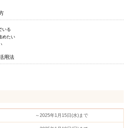
方
でいる
進めたい
い
活用法
～2025年1月15日(水)まで