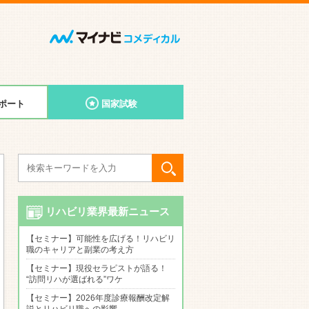
ポート
国家試験
リハビリ業界最新ニュース
【セミナー】可能性を広げる！リハビリ
職のキャリアと副業の考え方
【セミナー】現役セラピストが語る！
“訪問リハが選ばれる”ワケ
【セミナー】2026年度診療報酬改定解