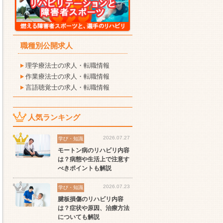
職種別公開求人
理学療法士の求人・転職情報
作業療法士の求人・転職情報
言語聴覚士の求人・転職情報
人気ランキング
2026.07.27
学び・知識
モートン病のリハビリ内容
は？病態や生活上で注意す
べきポイントも解説
2026.07.23
学び・知識
腱板損傷のリハビリ内容
は？症状や原因、治療方法
についても解説