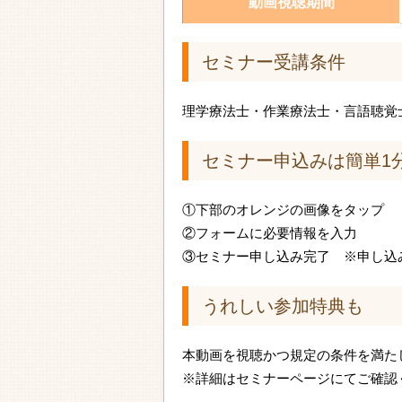
動画視聴期間
セミナー受講条件
理学療法士・作業療法士・言語聴覚
セミナー申込みは簡単1
①下部のオレンジの画像をタップ
②フォームに必要情報を入力
③セミナー申し込み完了 ※申し込
うれしい参加特典も
本動画を視聴かつ規定の条件を満た
※詳細はセミナーページにてご確認