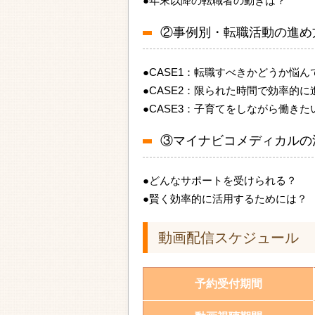
●年末以降の転職者の動きは？
②事例別・転職活動の進め
●CASE1：転職すべきかどうか悩ん
●CASE2：限られた時間で効率的に
●CASE3：子育てをしながら働きた
③マイナビコメディカルの
●どんなサポートを受けられる？
●賢く効率的に活用するためには？
動画配信スケジュール
予約受付期間