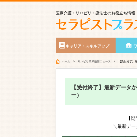
医療介護・リハビリ・療法士のお役立ち情報
キャリア・スキルアップ
ホーム
リハビリ業界最新ニュース
【受付終了】最
【受付終了】最新データか
ー）
【期
＼最新デー