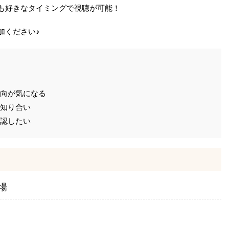
も好きなタイミングで視聴が可能！
加ください♪
向が気になる
知り合い
認したい
場
？