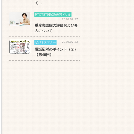
て…
PTOTST国試過去問ドリル
2020.07.27
重度失語症の評価および介
入について
2020.07.22
ビジネスマナー
電話応対のポイント（２）
【第46回】