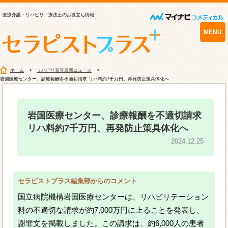
医療介護・リハビリ・療法士のお役立ち情報
MENU
ホーム
リハビリ業界最新ニュース
岩国医療センター、診療報酬を不適切請求 リハ料約7千万円、再発防止策具体化へ
岩国医療センター、診療報酬を不適切請求
リハ料約7千万円、再発防止策具体化へ
2024.12.25
セラピストプラス編集部からのコメント
国立病院機構岩国医療センターは、リハビリテーション
料の不適切な請求が約7,000万円に上ることを発表し、
謝罪文を掲載しました。この請求は、約6,000人の患者