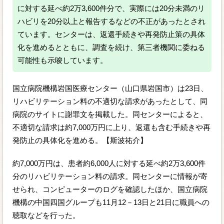
に対する延べ約2万3,600件分で、実際には20分未満のリ
ハビリを20分以上と報告するなどの不正があったとされ
ています。センターは、返還手続きや再発防止策の具体
化を進めるとともに、調査を続け、第三者機関に委ねる
可能性も示唆しています。
国立病院機構岩国医療センター（山口県岩国市）は23日、
リハビリテーション料の不適切な請求があったとして、同
病院のサイトに謝罪文を掲載した。同センターによると、
不適切な請求は約7,000万円に上り、返還も含む手続きや再
発防止の具体化を進める。【斯波祐介】
約7,000万円は、患者約6,000人に対する延べ約2万3,600件
分のリハビリテーション料の請求。同センターに情報が寄
せられ、コンピューターのログを確認したほか、国立病院
機構の中国四国グループも11月12－13日と21日に職員への
聴取などを行った。