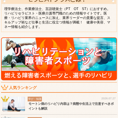
理学療法士、作業療法士、言語聴覚士（PT OT ST）におすすめ。
リハビリセラピスト・医療介護専門職のための情報サイトです。医
療・リハビリ業界のニュースに加え、業界リーダーの貴重な提言、ス
キルアップ術など仕事と生活に役立つ情報が満載！ 健康や美容、マ
ネー情報も紹介します。
人気ランキング
2026.07.27
学び・知識
モートン病のリハビリ内容は？病態や生活上で注意すべきポ
イントも解説