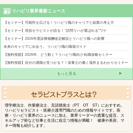
リハビリ業界最新ニュース
【セミナー】可能性を広げる！リハビリ職のキャリアと副業の考え方
【セミナー】現役セラピストが語る！ “訪問リハが選ばれる”ワケ
【セミナー】2026年度診療報酬改定解説とリハビリ職への影響
未来のキャリアに出会う。 リハビリ職の職場ガイド
【無料視聴】2026年、どう動く？リハビリ職向け 転職攻略セミナー
【無料視聴】自分の適職が見つかる？！栄養士の働く場所まるわかりセミナー
もっと見る
理学療法士、作業療法士、言語聴覚士（PT OT ST）におすすめ。
リハビリセラピスト・医療介護専門職のための情報サイトです。医
療・リハビリ業界のニュースに加え、業界リーダーの貴重な提言、ス
キルアップ術など仕事と生活に役立つ情報が満載！ 健康や美容、マ
ネー情報も紹介します。