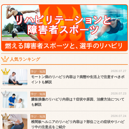
人気ランキング
2026.07.27
学び・知識
モートン病のリハビリ内容は？病態や生活上で注意すべきポ
イントも解説
2026.07.23
学び・知識
腱板損傷のリハビリ内容は？症状や原因、治療方法について
も解説
2026.07.24
学び・知識
椎間板ヘルニアのリハビリ内容は？部位ごとの症状やリハビ
リ中の注意点をご紹介