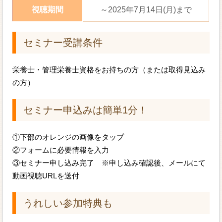
視聴期間
～2025年7月14日(月)まで
セミナー受講条件
栄養士・管理栄養士資格をお持ちの方（または取得見込み
の方）
セミナー申込みは簡単1分！
①下部のオレンジの画像をタップ
②フォームに必要情報を入力
③セミナー申し込み完了 ※申し込み確認後、メールにて
動画視聴URLを送付
うれしい参加特典も