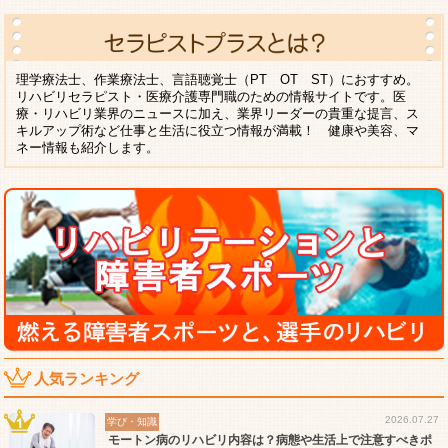
理学療法士、作業療法士、言語聴覚士（PT OT ST）におすすめ。
リハビリセラピスト・医療介護専門職のための情報サイトです。医
療・リハビリ業界のニュースに加え、業界リーダーの貴重な提言、ス
キルアップ術など仕事と生活に役立つ情報が満載！ 健康や美容、マ
ネー情報も紹介します。
人気ランキング
2026.07.27
学び・知識
モートン病のリハビリ内容は？病態や生活上で注意すべきポ