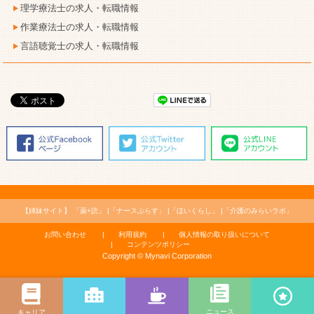
理学療法士の求人・転職情報
作業療法士の求人・転職情報
言語聴覚士の求人・転職情報
【姉妹サイト】
「薬+読」
「ナースぷらす」
「ほいくらし」
「介護のみらいラボ」
お問い合わせ
利用規約
個人情報の取り扱いについて
コンテンツポリシー
Copyright © Mynavi Corporation
ニュース
キャリア