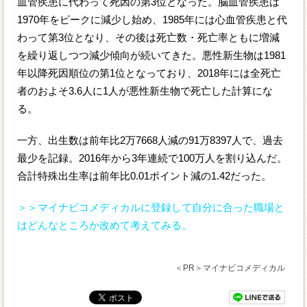
血管疾患に代わって死因の第3位となった。脳血管疾患は
1970年をピークに減少し始め、1985年には心血管疾患と代
わって第3位となり、その後は死亡数・死亡率ともに増減
を繰り返しつつ減少傾向が続いてきた。悪性新生物は1981
年以降死因順位の第1位となっており、2018年には全死亡
者のおよそ3.6人に1人が悪性新生物で死亡した計算にな
る。
一方、出生数は前年比2万7668人減の91万8397人で、過去
最少を記録。2016年から3年連続で100万人を割り込んだ。
合計特殊出生率は前年比0.01ポイント減の1.42だった。
＞＞マイナビコメディカルに登録して自分に合った職場と
はどんなところか改めて考えてみる。
＜PR＞マイナビコメディカル