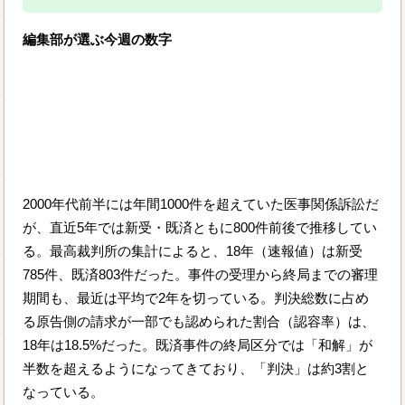
編集部が選ぶ今週の数字
2000年代前半には年間1000件を超えていた医事関係訴訟だ
が、直近5年では新受・既済ともに800件前後で推移してい
る。最高裁判所の集計によると、18年（速報値）は新受
785件、既済803件だった。事件の受理から終局までの審理
期間も、最近は平均で2年を切っている。判決総数に占め
る原告側の請求が一部でも認められた割合（認容率）は、
18年は18.5%だった。既済事件の終局区分では「和解」が
半数を超えるようになってきており、「判決」は約3割と
なっている。