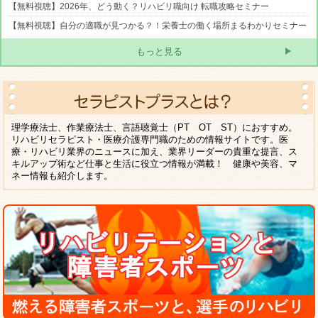
【無料視聴】2026年、どう動く？リハビリ職向け 転職攻略セミナー
【無料視聴】自分の適職が見つかる？！栄養士の働く場所まるわかりセミナー
もっと見る
理学療法士、作業療法士、言語聴覚士（PT OT ST）におすすめ。
リハビリセラピスト・医療介護専門職のための情報サイトです。医
療・リハビリ業界のニュースに加え、業界リーダーの貴重な提言、ス
キルアップ術など仕事と生活に役立つ情報が満載！ 健康や美容、マ
ネー情報も紹介します。