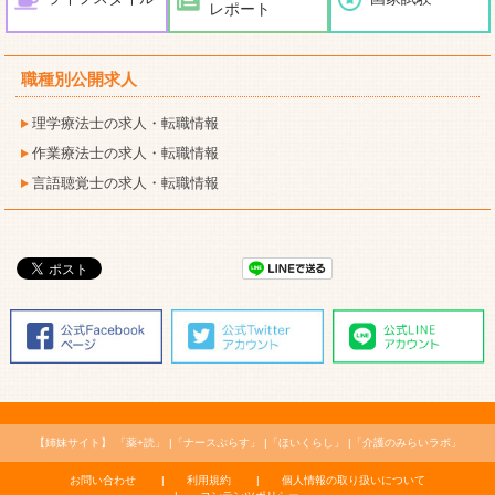
レポート
職種別公開求人
理学療法士の求人・転職情報
作業療法士の求人・転職情報
言語聴覚士の求人・転職情報
【姉妹サイト】
「薬+読」
「ナースぷらす」
「ほいくらし」
「介護のみらいラボ」
お問い合わせ
利用規約
個人情報の取り扱いについて