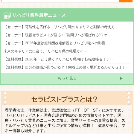
リハビリ業界最新ニュース
【セミナー】可能性を広げる！リハビリ職のキャリアと副業の考え方
【セミナー】現役セラピストが語る！ “訪問リハが選ばれる”ワケ
【セミナー】2026年度診療報酬改定解説とリハビリ職への影響
未来のキャリアに出会う。 リハビリ職の職場ガイド
【無料視聴】2026年、どう動く？リハビリ職向け 転職攻略セミナー
【無料視聴】自分の適職が見つかる？！栄養士の働く場所まるわかりセミナー
もっと見る
理学療法士、作業療法士、言語聴覚士（PT OT ST）におすすめ。
リハビリセラピスト・医療介護専門職のための情報サイトです。医
療・リハビリ業界のニュースに加え、業界リーダーの貴重な提言、ス
キルアップ術など仕事と生活に役立つ情報が満載！ 健康や美容、マ
ネー情報も紹介します。