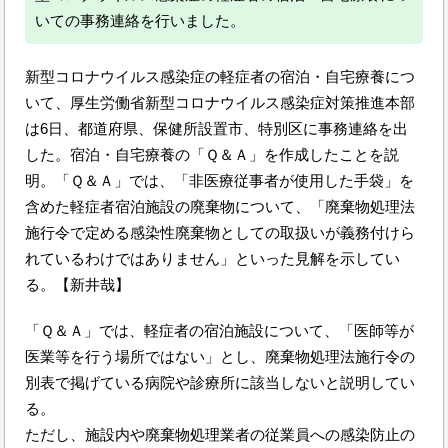
いての事務連絡を行いました。
新型コロナウイルス感染症の軽症者の宿泊・自宅療養につ
いて、厚生労働省新型コロナウイルス感染症対策推進本部
は6日、都道府県、保健所設置市、特別区に事務連絡を出
した。宿泊・自宅療養の「Ｑ＆Ａ」を作成したことを説
明。「Ｑ＆Ａ」では、「非医療従事者が使用した手袋」を
含めた軽症者宿泊施設の廃棄物について、「廃棄物処理法
施行令で定める感染性廃棄物としての取扱いが義務付けら
れているわけではありません」といった見解を示してい
る。【新井哉】
「Ｑ＆Ａ」では、軽症者の宿泊施設について、「医師等が
医業等を行う場所ではない」とし、廃棄物処理法施行令の
別表で掲げている病院や診療所に該当しないと説明してい
る。
ただし、施設内や廃棄物処理業者の従業員への感染防止の