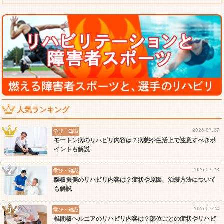
人気ランキング
2026.07.27
学び・知識
モートン病のリハビリ内容は？病態や生活上で注意すべきポ
イントも解説
2026.07.23
学び・知識
腱板損傷のリハビリ内容は？症状や原因、治療方法について
も解説
2026.07.24
学び・知識
椎間板ヘルニアのリハビリ内容は？部位ごとの症状やリハビ