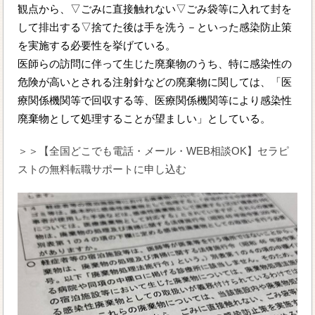
観点から、▽ごみに直接触れない▽ごみ袋等に入れて封を
して排出する▽捨てた後は手を洗う－といった感染防止策
を実施する必要性を挙げている。
医師らの訪問に伴って生じた廃棄物のうち、特に感染性の
危険が高いとされる注射針などの廃棄物に関しては、「医
療関係機関等で回収する等、医療関係機関等により感染性
廃棄物として処理することが望ましい」としている。
＞＞【全国どこでも電話・メール・WEB相談OK】セラピ
ストの無料転職サポートに申し込む