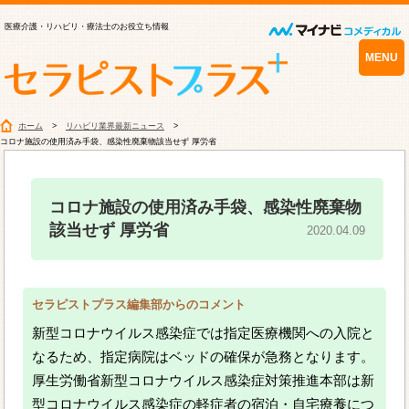
医療介護・リハビリ・療法士のお役立ち情報
MENU
ホーム
リハビリ業界最新ニュース
コロナ施設の使用済み手袋、感染性廃棄物該当せず 厚労省
コロナ施設の使用済み手袋、感染性廃棄物
該当せず 厚労省
2020.04.09
セラピストプラス編集部からのコメント
新型コロナウイルス感染症では指定医療機関への入院と
なるため、指定病院はベッドの確保が急務となります。
厚生労働省新型コロナウイルス感染症対策推進本部は新
型コロナウイルス感染症の軽症者の宿泊・自宅療養につ