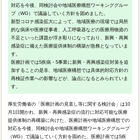
対応を今後、同検討会や地域医療構想ワーキンググルー
プ（WG）で議論していく方針を固めました。
新型コロナ感染拡大によって、地域医療の現場では局所
的な病床や医療従事者、人工呼吸器などの医療用物資の
不足といった課題が浮き彫りになっており、新興・再興
感染症に備えた医療提供体制の構築が急務となっていま
す。
医療計画では5疾病・5事業に新興・再興感染症対策を追
加することの是非、地域医療構想では具体的対応方針の
再検証作業への影響などが、論点になるとみられていま
す。
厚生労働省の「医療計画の見直し等に関する検討会」は10
月1日開かれ、新興・再興感染症の流行に対応可能な医療
提供体制の再構築に向けた、医療計画や地域医療構想での
対応を今後、同検討会や地域医療構想ワーキンググループ
（WG）で議論していく方針を固めた。医療計画では5疾