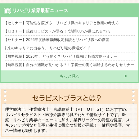
リハビリ業界最新ニュース
【セミナー】可能性を広げる！リハビリ職のキャリアと副業の考え方
【セミナー】現役セラピストが語る！ “訪問リハが選ばれる”ワケ
【セミナー】2026年度診療報酬改定解説とリハビリ職への影響
未来のキャリアに出会う。 リハビリ職の職場ガイド
【無料視聴】2026年、どう動く？リハビリ職向け 転職攻略セミナー
【無料視聴】自分の適職が見つかる？！栄養士の働く場所まるわかりセミナー
もっと見る
理学療法士、作業療法士、言語聴覚士（PT OT ST）におすすめ。
リハビリセラピスト・医療介護専門職のための情報サイトです。医
療・リハビリ業界のニュースに加え、業界リーダーの貴重な提言、ス
キルアップ術など仕事と生活に役立つ情報が満載！ 健康や美容、マ
ネー情報も紹介します。