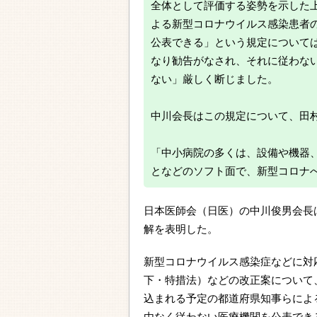
全体として評価する姿勢を示した
よる新型コロナウイルス感染患者
公表できる」という規定について
なり勧告がなされ、それに従わな
ない」厳しく断じました。
中川会長はこの規定について、田
「中小病院の多くは、設備や機器
となどのソフト面で、新型コロナ
日本医師会（日医）の中川俊男会長
解を表明した。
新型コロナウイルス感染症などに対
下・特措法）などの改正案について
込まれる予定の都道府県知事らによ
由なく従わない医療機関を公表でき