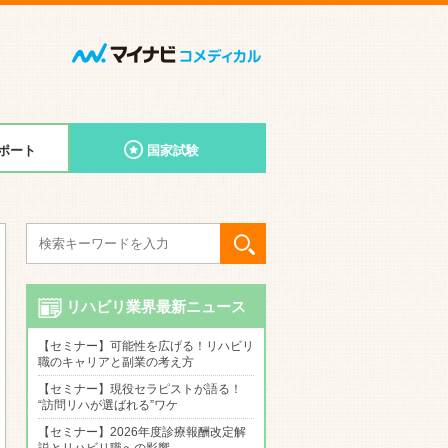
ポート
国家試験
リハビリ業界最新ニュース
【セミナー】可能性を広げる！リハビリ
職のキャリアと副業の考え方
【セミナー】現役セラピストが語る！
“訪問リハが選ばれる”ワケ
【セミナー】2026年度診療報酬改定解