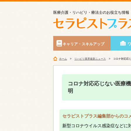
医療介護・リハビリ・療法士のお役立ち情報
キャリア・スキルアップ
ホーム
リハビリ業界最新ニュース
コロナ対応応
コロナ対応応じない医療機
明
セラピストプラス編集部からのコ
新型コロナウイルス感染症などに