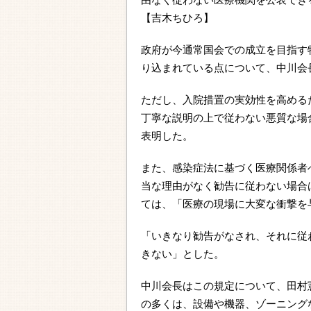
【吉木ちひろ】
政府が今通常国会での成立を目指す
り込まれている点について、中川会
ただし、入院措置の実効性を高める
丁寧な説明の上で従わない悪質な場
表明した。
また、感染症法に基づく医療関係者
当な理由がなく勧告に従わない場合
ては、「医療の現場に大変な衝撃を
「いきなり勧告がなされ、それに従
きない」とした。
中川会長はこの規定について、田村
の多くは、設備や機器、ゾーニング