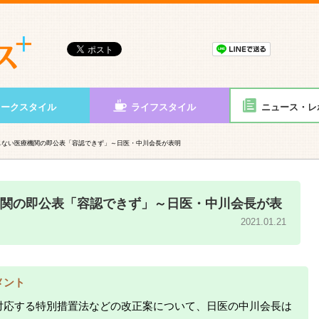
ワークスタイル
ライフスタイル
ニュース・レ
じない医療機関の即公表「容認できず」～日医・中川会長が表明
関の即公表「容認できず」～日医・中川会長が表
2021.01.21
メント
対応する特別措置法などの改正案について、日医の中川会長は