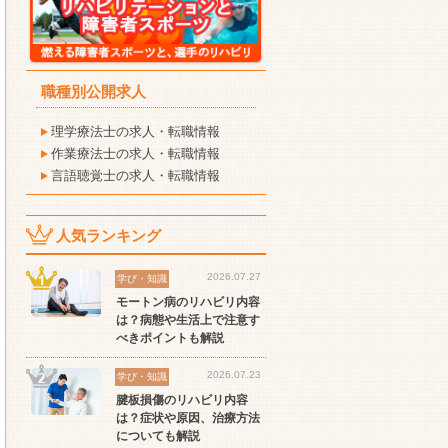
職種別公開求人
理学療法士の求人・転職情報
作業療法士の求人・転職情報
言語聴覚士の求人・転職情報
人気ランキング
2026.07.27
学び・知識
モートン病のリハビリ内容
は？病態や生活上で注意す
べきポイントも解説
2026.07.23
学び・知識
腱板損傷のリハビリ内容
は？症状や原因、治療方法
についても解説