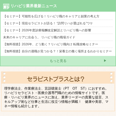
リハビリ業界最新ニュース
【セミナー】可能性を広げる！リハビリ職のキャリアと副業の考え方
【セミナー】現役セラピストが語る！ “訪問リハが選ばれる”ワケ
【セミナー】2026年度診療報酬改定解説とリハビリ職への影響
未来のキャリアに出会う。 リハビリ職の職場ガイド
【無料視聴】2026年、どう動く？リハビリ職向け 転職攻略セミナー
【無料視聴】自分の適職が見つかる？！栄養士の働く場所まるわかりセミナー
もっと見る
理学療法士、作業療法士、言語聴覚士（PT OT ST）におすすめ。
リハビリセラピスト・医療介護専門職のための情報サイトです。医
療・リハビリ業界のニュースに加え、業界リーダーの貴重な提言、ス
キルアップ術など仕事と生活に役立つ情報が満載！ 健康や美容、マ
ネー情報も紹介します。