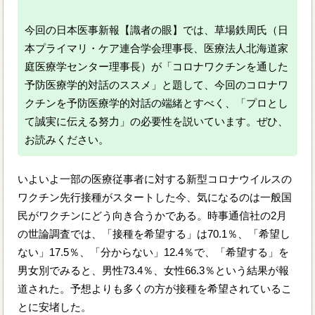
今回の日本医事新報【識者の眼】では、草場鉄周氏（日
本プライマリ・ケア連合学会理事長、医療法人北海道家
庭医療学センター理事長）が「コロナワクチンを通した
予防医療学的対話のススメ」と題して、今回のコロナワ
クチンを予防医療学的対話の端緒とすべく、「プロとし
て誠実に伝える努力」の必要性を説いています。ぜひ、
お読みください。
いよいよ一部の医療従事者に対する新型コロナウイルスの
ワクチン先行接種がスタートした今、気になるのは一般国
民がワクチンにどう向き合うかである。時事通信社の2月
の世論調査では、「接種を希望する」は70.1％、「希望し
ない」17.5％、「分からない」12.4％で、「希望する」を
男女別でみると、男性73.4％、女性66.3％という結果が報
道された。予想よりも多くの方が接種を希望されているこ
とに安堵した。