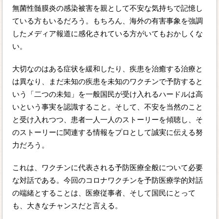
無菌性髄膜炎の感染被害を親として不安な気持ちで記憶し
ている方もいるだろう。もちろん、海外の有害事象を強調
したメディア報道に感化されている方がいてもおかしくな
い。
大切なのはある症状を緩和したり、疾患を治癒する治療と
は異なり、まだ未知の疾患を未知のワクチンで予防すると
いう「二つの未知」を一般国民が受け入れるハードルは高
いという事実を認識すること。そして、不安を当然のこと
と受け入れつつ、患者一人一人のストーリーを傾聴し、そ
のストーリーに関連する情報をプロとして誠実に伝える努
力だろう。
これは、ワクチンに代表される予防医療全般について必要
な対話である。今回のコロナワクチンを予防医療学的対話
の端緒とすることは、医療従事者、そして国民にとって
も、大きなチャンスだと言える。