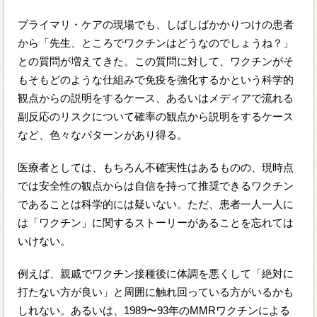
プライマリ・ケアの現場でも、しばしばかかりつけの患者
から「先生、ところでワクチンはどうなのでしょうね？」
との質問が増えてきた。この質問に対して、ワクチンがそ
もそもどのような仕組みで免疫を強化するかという科学的
観点からの説明をするケース、あるいはメディアで流れる
副反応のリスクについて確率の観点から説明をするケース
など、色々なパターンがあり得る。
医療者としては、もちろん不確実性はあるものの、現時点
では安全性の観点からは自信を持って推奨できるワクチン
であることは科学的には疑いない。ただ、患者一人一人に
は「ワクチン」に関するストーリーがあることを忘れては
いけない。
例えば、親戚でワクチン接種後に体調を悪くして「絶対に
打たない方が良い」と周囲に触れ回っている方がいるかも
しれない。あるいは、1989〜93年のMMRワクチンによる