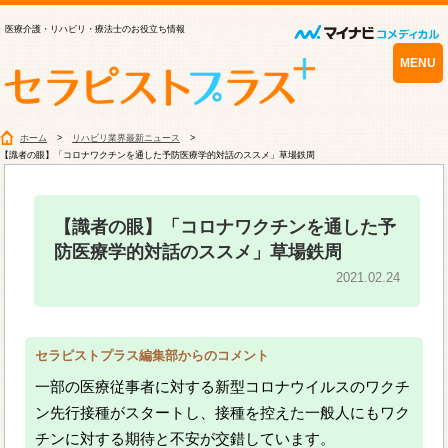
医療介護・リハビリ・療法士のお役立ち情報
MENU
ホーム
リハビリ業界最新ニュース
【識者の眼】「コロナワクチンを通した予防医療学的対話のススメ」草場鉄周
【識者の眼】「コロナワクチンを通した予
防医療学的対話のススメ」草場鉄周
2021.02.24
セラピストプラス編集部からのコメント
一部の医療従事者に対する新型コロナウイルスのワクチ
ン先行接種がスタートし、接種を控えた一般人にもワク
チンに対する期待と不安が交錯しています。