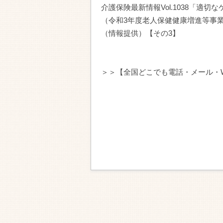
介護保険最新情報Vol.1038「
（令和3年度老人保健健康増進等事
（情報提供）【その3】
＞＞【全国どこでも電話・メール・