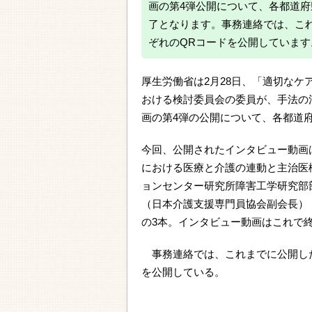
画の第4弾公開について、各都道
了となります。事務連絡では、こ
ぞれのQRコードを公開しています
厚生労働省は2月28日、「適切な
おける検討委員会の委員が、手法の
画の第4弾の公開について、各都道
今回、公開されたインタビュー動画
における医療と介護の連動と主治医
ョンセンター研究所障害工学研究部
（日本介護支援専門員協会副会長）
の3本。インタビュー動画はこれで
事務連絡では、これまでに公開した
を公開している。