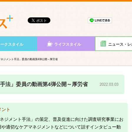
ワークスタイル
ライフスタイル
ニュース・レ
マネジメント手法」委員の動画第4弾公開～厚労省
手法」委員の動画第4弾公開～厚労省
2022.03.03
メント
マネジメント手法」の策定、普及促進に向けた調査研究事業にお
用や適切なケアマネジメントなどについて話すインタビュー動