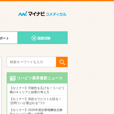
ポート
国家試験
リハビリ業界最新ニュース
【セミナー】可能性を広げる！リハビリ
職のキャリアと副業の考え方
【セミナー】現役セラピストが語る！
“訪問リハが選ばれる”ワケ
【セミナー】2026年度診療報酬改定解