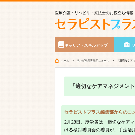
医療介護・リハビリ・療法士のお役立ち情報
キャリア・スキルアップ
ホーム
リハビリ業界最新ニュース
「適切なケア
「適切なケアマネジメント
セラピストプラス編集部からのコ
2月28日、厚労省は「適切なケア
ける検討委員会の委員が、手法活