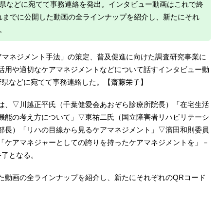
府県などに宛てて事務連絡を発出。インタビュー動画はこれで終
れまでに公開した動画の全ラインナップを紹介し、新たにそれ
。
ケアマネジメント手法」の策定、普及促進に向けた調査研究事業に
活用や適切なケアマネジメントなどについて話すインタビュー動
府県などに宛てて事務連絡した。【齋藤栄子】
は、▽川越正平氏（千葉健愛会あおぞら診療所院長）「在宅生活
機能の考え方について」▽東祐二氏（国立障害者リハビリテーシ
部長）「リハの目線から見るケアマネジメント」▽濱田和則委員
「ケアマネジャーとしての誇りを持ったケアマネジメントを」－
終了となる。
動画の全ラインナップを紹介し、新たにそれぞれのQRコード