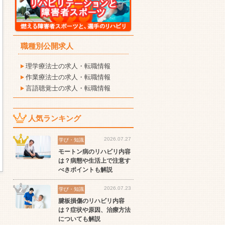
職種別公開求人
理学療法士の求人・転職情報
作業療法士の求人・転職情報
言語聴覚士の求人・転職情報
人気ランキング
2026.07.27
学び・知識
モートン病のリハビリ内容
は？病態や生活上で注意す
べきポイントも解説
2026.07.23
学び・知識
腱板損傷のリハビリ内容
は？症状や原因、治療方法
についても解説