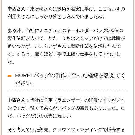
中西さん：
東ヶ崎さんは技術を着実に学び、ここらいずの
利用者さんにしっかり落とし込んでいましたね。
ある時、当社にミニチュアのキーホルダーバッグ500個の
製作依頼が入って。ただ、うちのスタッフだけでは裁断が
追いつかず、ここらいずさんに裁断作業を依頼したんで
す。すると、驚くほど丁寧で正確な仕事をしてくれまし
た。
HURELバッグの製作に至った経緯を教えてく
ださい。
中西さん：
当社は羊革（ラムレザー）の洋服づくりがメイ
ンですが、軽くて柔らかいバッグの需要もありました。た
だ、バッグだけの販売は難しい。
そう考えていた矢先、クラウドファンディングで販売する