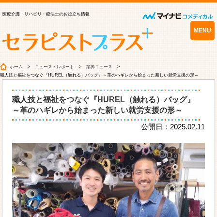
医療介護・リハビリ・療法士のお役立ち情報
MENU
ホーム
ニュース・レポート
業界ニュース
職人技と福祉をつなぐ『HUREL（触れる）バッグ』～革のハギレから始まった新しい就労支援の形～
職人技と福祉をつなぐ『HUREL（触れる）バッグ』
～革のハギレから始まった新しい就労支援の形～
公開日：2025.02.11