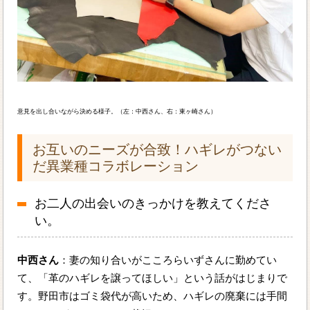
意見を出し合いながら決める様子。（左：中西さん、右：東ヶ崎さん）
お互いのニーズが合致！ハギレがつない
だ異業種コラボレーション
お二人の出会いのきっかけを教えてくださ
い。
中西さん
：妻の知り合いがこころらいずさんに勤めてい
て、「革のハギレを譲ってほしい」という話がはじまりで
す。野田市はゴミ袋代が高いため、ハギレの廃棄には手間