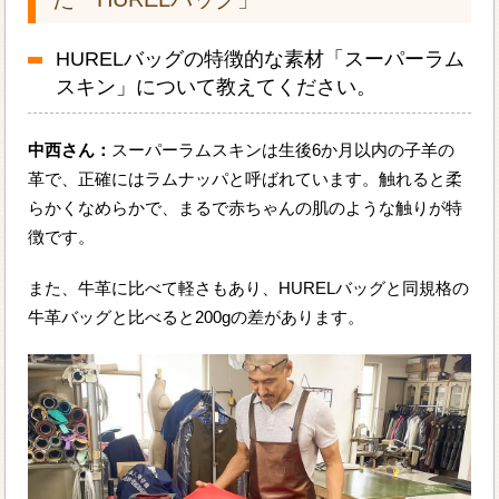
HURELバッグの特徴的な素材「スーパーラム
スキン」について教えてください。
中西さん：
スーパーラムスキンは生後6か月以内の子羊の
革で、正確にはラムナッパと呼ばれています。触れると柔
らかくなめらかで、まるで赤ちゃんの肌のような触りが特
徴です。
また、牛革に比べて軽さもあり、HURELバッグと同規格の
牛革バッグと比べると200gの差があります。