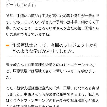
ピールしています。
通常、手縫いの商品は工賃が高いため海外発注が一般的で
す。でも、こころらいずさんの手縫いは非常に細かくて丁
寧。だからこそ、こころらいずさんを当社の第二工場くら
いの感覚で考えていますね。
作業療法士として、今回のプロジェクトから
どのような学びがありましたか。
東ヶ崎さん：納期管理や企業とのコミュニケーションな
ど、医療現場では経験できない新しいスキルを学びまし
た。
また、就労支援施設は企業の「第二工場」になれると実感
しました。中西さんたちが製作に集中できるよう、私たち
はクラウドファンディングの動画制作や写真撮影など職人
さんが不得意な部分をカバーする。