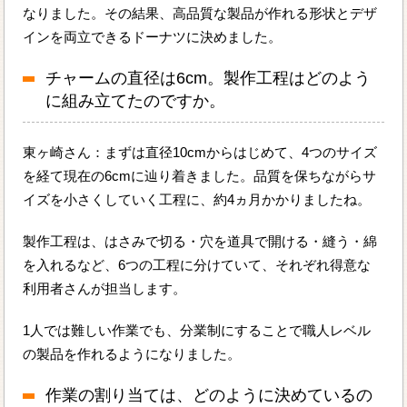
なりました。その結果、高品質な製品が作れる形状とデザ
インを両立できるドーナツに決めました。
チャームの直径は6cm。製作工程はどのよう
に組み立てたのですか。
東ヶ崎さん：まずは直径10cmからはじめて、4つのサイズ
を経て現在の6cmに辿り着きました。品質を保ちながらサ
イズを小さくしていく工程に、約4ヵ月かかりましたね。
製作工程は、はさみで切る・穴を道具で開ける・縫う・綿
を入れるなど、6つの工程に分けていて、それぞれ得意な
利用者さんが担当します。
1人では難しい作業でも、分業制にすることで職人レベル
の製品を作れるようになりました。
作業の割り当ては、どのように決めているの