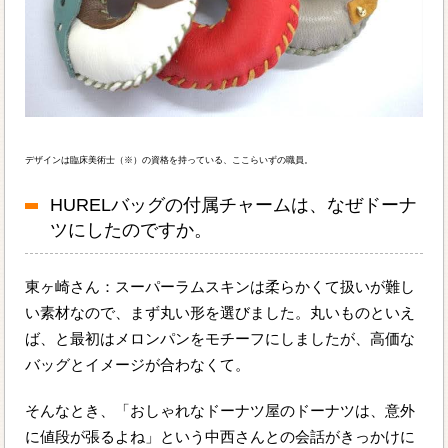
デザインは臨床美術士（※）の資格を持っている、ここらいずの職員。
HURELバッグの付属チャームは、なぜドーナ
ツにしたのですか。
東ヶ崎さん：スーパーラムスキンは柔らかくて扱いが難し
い素材なので、まず丸い形を選びました。丸いものといえ
ば、と最初はメロンパンをモチーフにしましたが、高価な
バッグとイメージが合わなくて。
そんなとき、「おしゃれなドーナツ屋のドーナツは、意外
に値段が張るよね」という中西さんとの会話がきっかけに