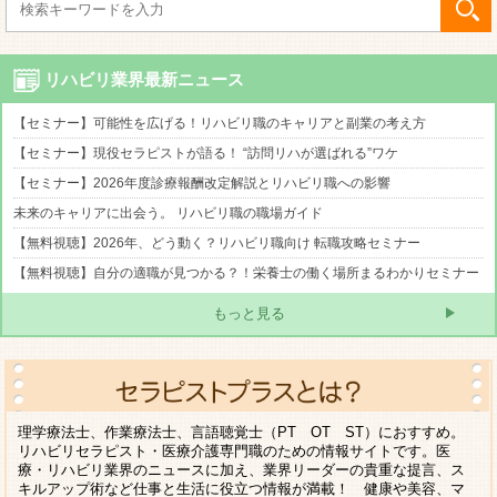
リハビリ業界最新ニュース
【セミナー】可能性を広げる！リハビリ職のキャリアと副業の考え方
【セミナー】現役セラピストが語る！ “訪問リハが選ばれる”ワケ
【セミナー】2026年度診療報酬改定解説とリハビリ職への影響
未来のキャリアに出会う。 リハビリ職の職場ガイド
【無料視聴】2026年、どう動く？リハビリ職向け 転職攻略セミナー
【無料視聴】自分の適職が見つかる？！栄養士の働く場所まるわかりセミナー
もっと見る
理学療法士、作業療法士、言語聴覚士（PT OT ST）におすすめ。
リハビリセラピスト・医療介護専門職のための情報サイトです。医
療・リハビリ業界のニュースに加え、業界リーダーの貴重な提言、ス
キルアップ術など仕事と生活に役立つ情報が満載！ 健康や美容、マ