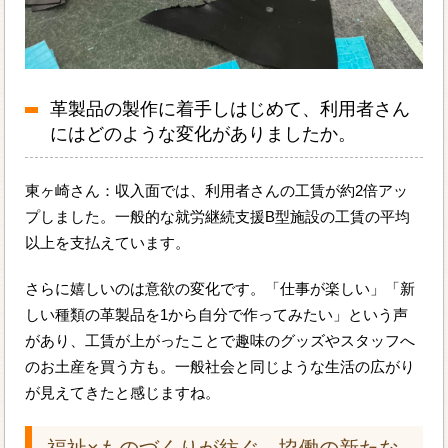
革製品の製作に着手しはじめて、利用者さん
にはどのような変化がありましたか。
東ヶ崎さん：収入面では、利用者さんの工賃が約2倍アッ
プしました。一般的な就労継続支援B型施設の工賃の平均
以上を支払えています。
さらに嬉しいのは意欲の変化です。「仕事が楽しい」「新
しい種類の革製品を1から自分で作ってみたい」という声
があり、工賃が上がったことで趣味のグッズやスタッフへ
のお土産を買う方も。一般社会と同じような生活の広がり
が見えてきたと感じますね。
福祉×ものづくりが紡ぐ、協働の新たな