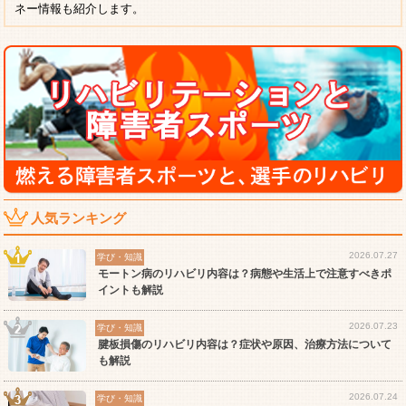
ネー情報も紹介します。
人気ランキング
2026.07.27
学び・知識
モートン病のリハビリ内容は？病態や生活上で注意すべきポ
イントも解説
2026.07.23
学び・知識
腱板損傷のリハビリ内容は？症状や原因、治療方法について
も解説
2026.07.24
学び・知識