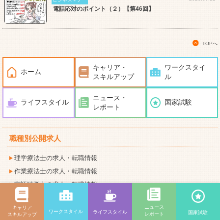
電話応対のポイント（２）【第46回】
TOPへ
キャリア・
ワークスタイ
ホーム
スキルアップ
ル
ニュース・
ライフスタイル
国家試験
レポート
職種別公開求人
理学療法士の求人・転職情報
作業療法士の求人・転職情報
言語聴覚士の求人・転職情報
ニュース
キャリア
ワークスタイル
ライフスタイル
国家試験
レポート
スキルアップ