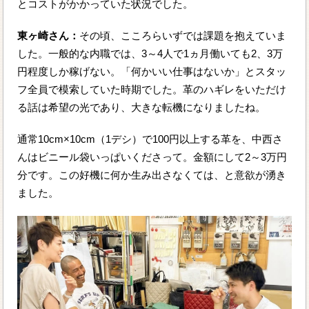
とコストがかかっていた状況でした。
東ヶ崎さん：
その頃、こころらいずでは課題を抱えていま
した。一般的な内職では、3～4人で1ヵ月働いても2、3万
円程度しか稼げない。「何かいい仕事はないか」とスタッ
フ全員で模索していた時期でした。革のハギレをいただけ
る話は希望の光であり、大きな転機になりましたね。
通常10cm×10cm（1デシ）で100円以上する革を、中西さ
んはビニール袋いっぱいくださって。金額にして2～3万円
分です。この好機に何か生み出さなくては、と意欲が湧き
ました。