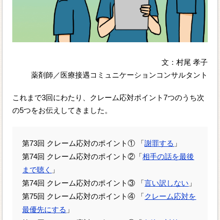
文：村尾 孝子
薬剤師／医療接遇コミュニケーションコンサルタント
これまで3回にわたり、クレーム応対ポイント7つのうち次
の5つをお伝えしてきました。
第73回 クレーム応対のポイント① 「
謝罪する
」
第74回 クレーム応対のポイント②「
相手の話を最後
まで聴く
」
第74回 クレーム応対のポイント③ 「
言い訳しない
」
第75回 クレーム応対のポイント④ 「
クレーム応対を
最優先にする
」