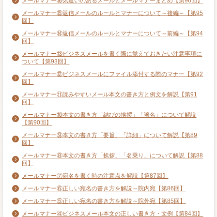
メールマナー⑯気遣いのあるメールとメールマナーまとめ【第96回】
メールマナー⑮返信メールのルールとマナーについて～後編～【第95
回】
メールマナー⑭返信メールのルールとマナーについて～前編～【第94
回】
メールマナー⑬ビジネスメールを書く際に覚えておきたい注意事項に
ついて【第93回】
メールマナー⑫ビジネスメールにファイル添付する際のマナー【第92
回】
メールマナー⑪読みやすいメール本文の書き方と例文を解説【第91
回】
メールマナー⑩本文の書き方「結びの挨拶」「署名」について解説
【第90回】
メールマナー⑨本文の書き方「要旨」「詳細」について解説【第89
回】
メールマナー⑧本文の書き方「挨拶」「名乗り」について解説【第88
回】
メールマナー⑦宛名を書く時の注意点を解説【第87回】
メールマナー⑥正しい宛名の書き方を解説～院内宛【第86回】
メールマナー⑤正しい宛名の書き方を解説～院外宛【第85回】
メールマナー④ビジネスメール本文の正しい書き方・文例【第84回】