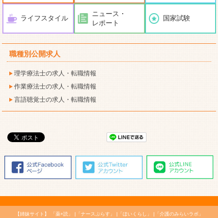
ニュース・
ライフスタイル
国家試験
レポート
職種別公開求人
理学療法士の求人・転職情報
作業療法士の求人・転職情報
言語聴覚士の求人・転職情報
【姉妹サイト】
「薬+読」
「ナースぷらす」
「ほいくらし」
「介護のみらいラボ」