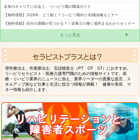
未来のキャリアに出会う。 リハビリ職の職場ガイド
【無料視聴】2026年、どう動く？リハビリ職向け 転職攻略セミナー
【無料視聴】自分の適職が見つかる？！栄養士の働く場所まるわかりセミナー
もっと見る
理学療法士、作業療法士、言語聴覚士（PT OT ST）におすすめ。
リハビリセラピスト・医療介護専門職のための情報サイトです。医
療・リハビリ業界のニュースに加え、業界リーダーの貴重な提言、ス
キルアップ術など仕事と生活に役立つ情報が満載！ 健康や美容、マ
ネー情報も紹介します。