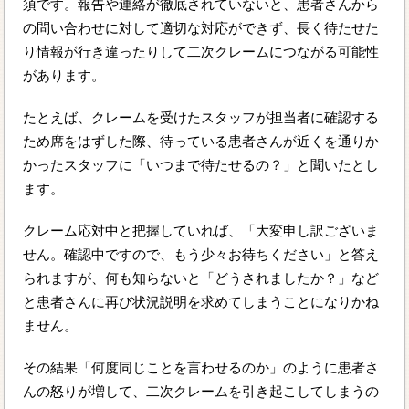
須です。報告や連絡が徹底されていないと、患者さんから
の問い合わせに対して適切な対応ができず、長く待たせた
り情報が行き違ったりして二次クレームにつながる可能性
があります。
たとえば、クレームを受けたスタッフが担当者に確認する
ため席をはずした際、待っている患者さんが近くを通りか
かったスタッフに「いつまで待たせるの？」と聞いたとし
ます。
クレーム応対中と把握していれば、「大変申し訳ございま
せん。確認中ですので、もう少々お待ちください」と答え
られますが、何も知らないと「どうされましたか？」など
と患者さんに再び状況説明を求めてしまうことになりかね
ません。
その結果「何度同じことを言わせるのか」のように患者さ
んの怒りが増して、二次クレームを引き起こしてしまうの