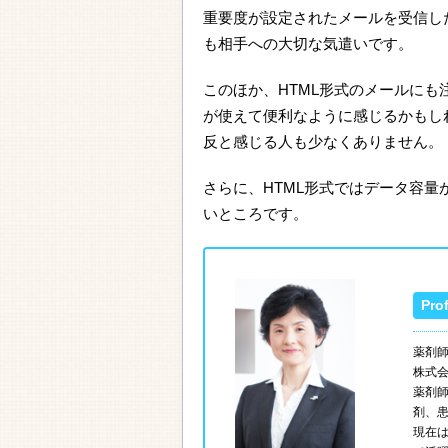
重要度が設定されたメールを受信し
も相手への大切な気遣いです。
このほか、HTML形式のメールにも
が使えて便利なように感じるかもし
反と感じる人も少なくありません。
さらに、HTML形式ではデータ容
いところです。
薬剤
株式
薬剤
剤、
現在