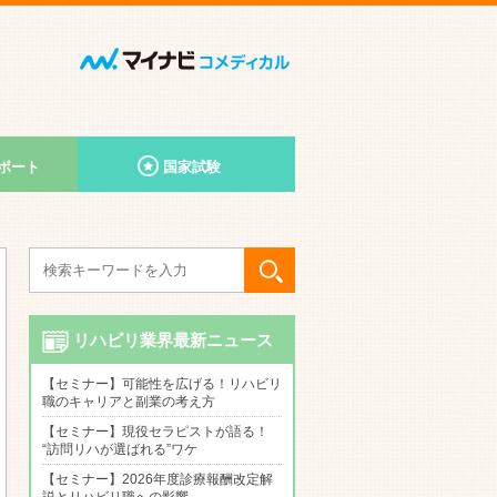
ポート
国家試験
リハビリ業界最新ニュース
【セミナー】可能性を広げる！リハビリ
職のキャリアと副業の考え方
【セミナー】現役セラピストが語る！
“訪問リハが選ばれる”ワケ
【セミナー】2026年度診療報酬改定解