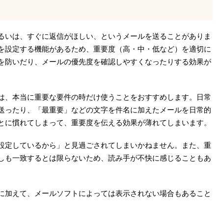
るいは、すぐに返信がほしい、というメールを送ることがありま
を設定する機能があるため、重要度（高・中・低など）を適切に
を防いだり、メールの優先度を確認しやすくなったりする効果が
は、本当に重要な要件の時だけ使うことをおすすめします。日常
送ったり、「最重要」などの文字を件名に加えたメールを日常的
とに慣れてしまって、重要度を伝える効果が薄れてしまいます。
設定しているから」と見過ごされてしまいかねません。また、重
しも一致するとは限らないため、読み手が不快に感じることもあ
に加えて、メールソフトによっては表示されない場合もあること