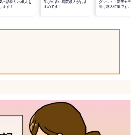
気の訪問リハ求人を
学びの多い病院求人がおす
ダッシュ！新卒セラピ
します！
すめです！
向け求人特集です。