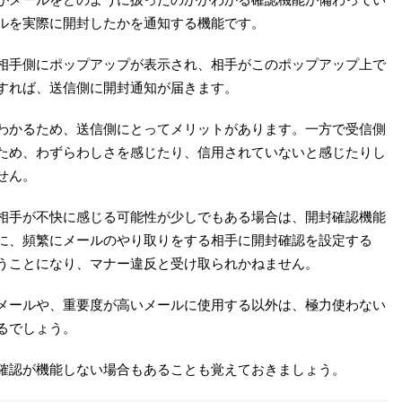
ルを実際に開封したかを通知する機能です。
相手側にポップアップが表示され、相手がこのポップアップ上で
すれば、送信側に開封通知が届きます。
わかるため、送信側にとってメリットがあります。一方で受信側
ため、わずらわしさを感じたり、信用されていないと感じたりし
せん。
相手が不快に感じる可能性が少しでもある場合は、開封確認機能
に、頻繁にメールのやり取りをする相手に開封確認を設定する
うことになり、マナー違反と受け取られかねません。
メールや、重要度が高いメールに使用する以外は、極力使わない
るでしょう。
確認が機能しない場合もあることも覚えておきましょう。