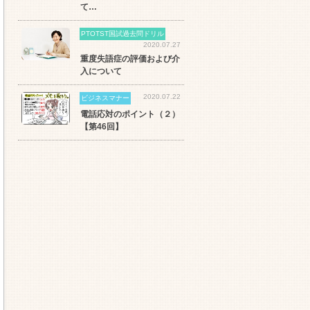
て…
PTOTST国試過去問ドリル
2020.07.27
重度失語症の評価および介
入について
2020.07.22
ビジネスマナー
電話応対のポイント（２）
【第46回】