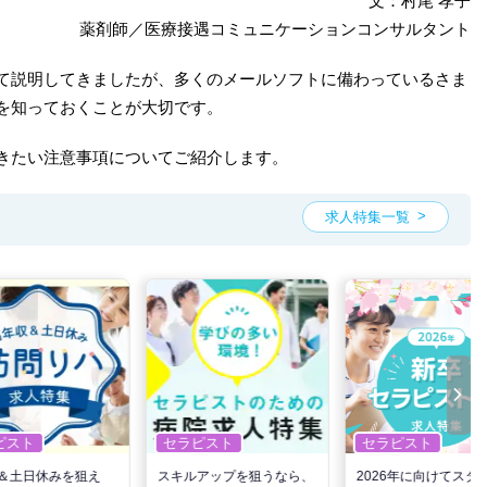
文：村尾 孝子
薬剤師／医療接遇コミュニケーションコンサルタント
て説明してきましたが、多くのメールソフトに備わっているさま
を知っておくことが大切です。
きたい注意事項についてご紹介します。
求人特集一覧
ピスト
セラピスト
セラピスト
＆土日休みを狙え
スキルアップを狙うなら、
2026年に向けてスタ