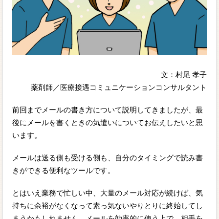
文：村尾 孝子
薬剤師／医療接遇コミュニケーションコンサルタント
前回までメールの書き方について説明してきましたが、最
後にメールを書くときの気遣いについてお伝えしたいと思
います。
メールは送る側も受ける側も、自分のタイミングで読み書
きができる便利なツールです。
とはいえ業務で忙しい中、大量のメール対応が続けば、気
持ちに余裕がなくなって素っ気ないやりとりに終始してし
まうかもしれません。メールを効率的に使う上で、相手を