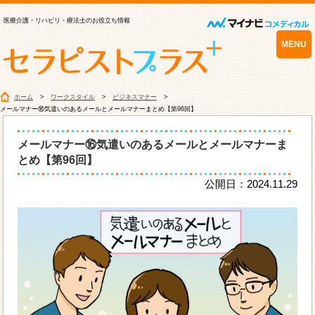
医療介護・リハビリ・療法士のお役立ち情報
MENU
ホーム
ワークスタイル
ビジネスマナー
メールマナー⑯気遣いのあるメールとメールマナーまとめ【第96回】
メールマナー⑯気遣いのあるメールとメールマナーま
とめ【第96回】
公開日：2024.11.29