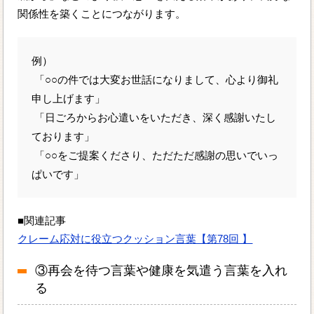
関係性を築くことにつながります。
例）
「○○の件では大変お世話になりまして、心より御礼
申し上げます」
「日ごろからお心遣いをいただき、深く感謝いたし
ております」
「○○をご提案くださり、ただただ感謝の思いでいっ
ぱいです」
■関連記事
クレーム応対に役立つクッション言葉【第78回 】
③再会を待つ言葉や健康を気遣う言葉を入れ
る