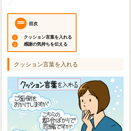
目次
クッション言葉を入れる
感謝の気持ちを伝える
クッション言葉を入れる