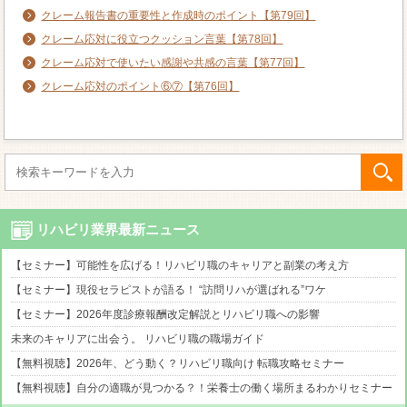
クレーム報告書の重要性と作成時のポイント【第79回】
クレーム応対に役立つクッション言葉【第78回】
クレーム応対で使いたい感謝や共感の言葉【第77回】
クレーム応対のポイント⑥⑦【第76回】
リハビリ業界最新ニュース
【セミナー】可能性を広げる！リハビリ職のキャリアと副業の考え方
【セミナー】現役セラピストが語る！ “訪問リハが選ばれる”ワケ
【セミナー】2026年度診療報酬改定解説とリハビリ職への影響
未来のキャリアに出会う。 リハビリ職の職場ガイド
【無料視聴】2026年、どう動く？リハビリ職向け 転職攻略セミナー
【無料視聴】自分の適職が見つかる？！栄養士の働く場所まるわかりセミナー