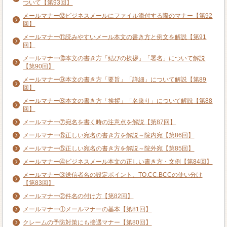
ついて【第93回】
メールマナー⑫ビジネスメールにファイル添付する際のマナー【第92
回】
メールマナー⑪読みやすいメール本文の書き方と例文を解説【第91
回】
メールマナー⑩本文の書き方「結びの挨拶」「署名」について解説
【第90回】
メールマナー⑨本文の書き方「要旨」「詳細」について解説【第89
回】
メールマナー⑧本文の書き方「挨拶」「名乗り」について解説【第88
回】
メールマナー⑦宛名を書く時の注意点を解説【第87回】
メールマナー⑥正しい宛名の書き方を解説～院内宛【第86回】
メールマナー⑤正しい宛名の書き方を解説～院外宛【第85回】
メールマナー④ビジネスメール本文の正しい書き方・文例【第84回】
メールマナー③送信者名の設定ポイント、TO.CC.BCCの使い分け
【第83回】
メールマナー②件名の付け方【第82回】
メールマナー①メールマナーの基本【第81回】
クレームの予防対策にも接遇マナー【第80回】