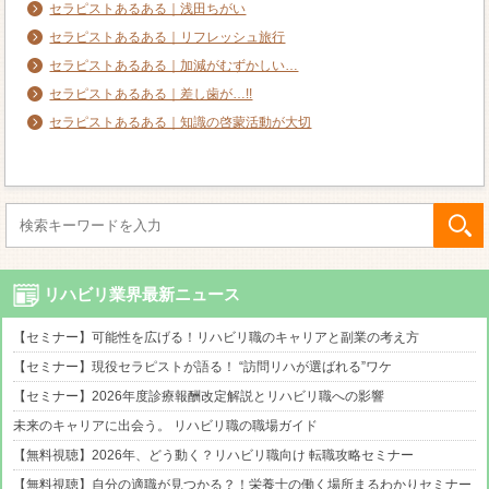
セラピストあるある｜浅田ちがい
セラピストあるある｜リフレッシュ旅行
セラピストあるある｜加減がむずかしい…
セラピストあるある｜差し歯が…!!
セラピストあるある｜知識の啓蒙活動が大切
リハビリ業界最新ニュース
【セミナー】可能性を広げる！リハビリ職のキャリアと副業の考え方
【セミナー】現役セラピストが語る！ “訪問リハが選ばれる”ワケ
【セミナー】2026年度診療報酬改定解説とリハビリ職への影響
未来のキャリアに出会う。 リハビリ職の職場ガイド
【無料視聴】2026年、どう動く？リハビリ職向け 転職攻略セミナー
【無料視聴】自分の適職が見つかる？！栄養士の働く場所まるわかりセミナー