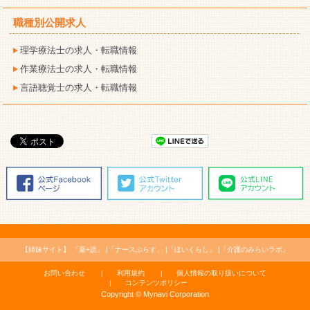
職種別公開求人
理学療法士の求人・転職情報
作業療法士の求人・転職情報
言語聴覚士の求人・転職情報
【姉妹サイト】
「薬+読」
「ナースぷらす」
「ほいくらし」
「介護のみらいラボ」
お問い合わせ
利用規約
個人情報の取り扱いについて
コンテンツポリシー
Copyright © Mynavi Corporation