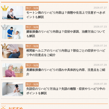
2026.07.27
学び・知識
モートン病のリハビリ内容は？病態や生活上で注意すべきポ
イントも解説
2026.07.23
学び・知識
腱板損傷のリハビリ内容は？症状や原因、治療方法について
も解説
2026.07.24
学び・知識
椎間板ヘルニアのリハビリ内容は？部位ごとの症状やリハビ
リ中の注意点をご紹介
2026.07.29
学び・知識
肩腱板損傷のリハビリの流れや具体的な内容、注意点をご紹
介
2026.07.30
学び・知識
失語症のリハビリ方法は？失語の種類・症状やリハビリ中の
ポイントを解説
おすすめ