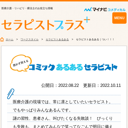
医療介護・リハビリ・療法士のお役立ち情報
MENU
ホーム
ワークスタイル
セラピストあるある
セラピストあるある｜つい！！！
公開日：2022.08.22 更新日：2022.10.11
医療介護の現場では、常に凛としていたいセラピスト。
でもやっぱりみんなあるんです。
謎の習性、患者さん、叫びたくなる失敗談！ びっくり
も失敗も、まとめてみんなで笑ってなごんで明日に備え