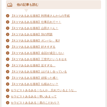
他の記事も読む
【4コマあるある漫画】利用者さんからの手紙
【4コマあるある漫画】仕事忘れてー！
【4コマあるある漫画】山田さーん！
【4コマあるある漫画】別の問題
【4コマあるある漫画】ガンバレ、私!!
【4コマあるある漫画】好きすぎる
【4コマあるある漫画】会話が成立しない
【4コマあるある漫画】三世代というキセキ
【4コマあるある漫画】近すぎる…
【4コマあるある漫画】はげまし合っている
【4コマあるある漫画】頑張った感！
【4コマあるある漫画】仏様みたい？
セラピストあるある｜なんか…忘れているような…
セラピストあるある｜勢いあまって
セラピストあるある｜肩のこだわり？