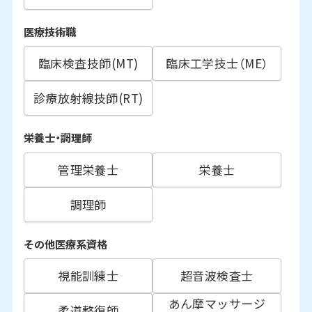
医療技術職
臨床検査技師(MT)
臨床工学技士（ME）
診療放射線技師(RT)
栄養士・調理師
管理栄養士
栄養士
調理師
その他医療系資格
視能訓練士
超音波検査士
あん摩マッサージ
柔道整復師