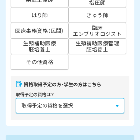
指圧師
はり師
きゅう師
臨床
医療事務資格（民間）
エンブリオロジスト
生殖補助医療
生殖補助医療管理
胚培養士
胚培養士
その他資格
資格取得予定の方・学生の方はこちら
取得予定の資格は？
資格の取得予定年は？
必須
2027年
2028年
2029年
3月