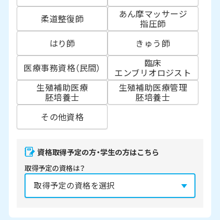
あん摩マッサージ
柔道整復師
指圧師
はり師
きゅう師
臨床
医療事務資格（民間）
エンブリオロジスト
生殖補助医療
生殖補助医療管理
胚培養士
胚培養士
その他資格
資格取得予定の方・学生の方はこちら
取得予定の資格は？
資格の取得予定年は？
必須