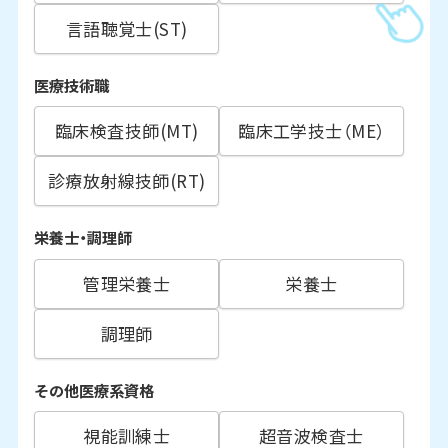
言語聴覚士(ST)
医療技術職
臨床検査技師(MT)
臨床工学技士（ME）
診療放射線技師(RT)
栄養士・調理師
管理栄養士
栄養士
調理師
その他医療系資格
視能訓練士
超音波検査士