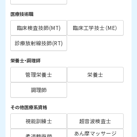
医療技術職
臨床検査技師(MT)
臨床工学技士（ME）
診療放射線技師(RT)
栄養士・調理師
管理栄養士
栄養士
調理師
その他医療系資格
視能訓練士
超音波検査士
あん摩マッサージ
柔道整復師