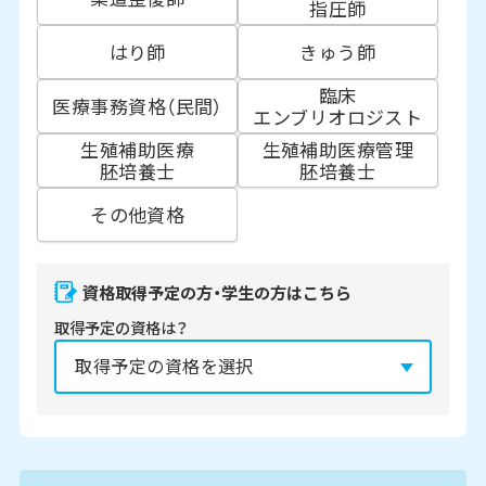
指圧師
はり師
きゅう師
臨床
医療事務資格（民間）
エンブリオロジスト
生殖補助医療
生殖補助医療管理
胚培養士
胚培養士
その他資格
資格取得予定の方・学生の方はこちら
取得予定の資格は？
資格の取得予定年は？
必須
2027年
2028年
2029年
3月