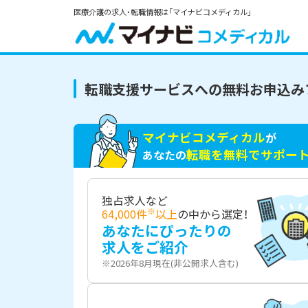
医療介護の求人・転職情報は「マイナビコメディカル」
転職支援サービスへの無料お申込み
マイナビコメディカル
が
転職を無料でサポー
あなたの
独占求人など
※
64,000件
以上
の中から選定！
あなたにぴったりの
求人をご紹介
※2026年8月現在(非公開求人含む)