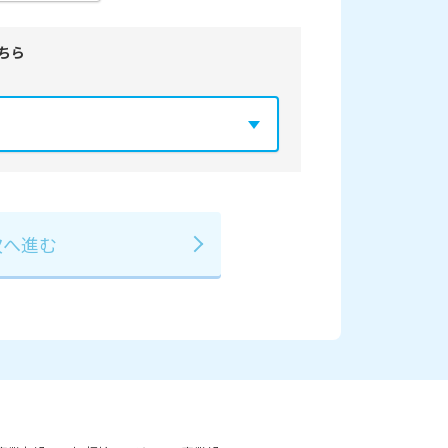
ちら
年
2029年
3月