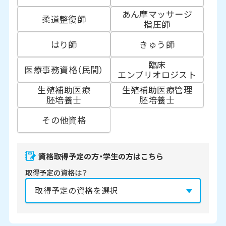
あん摩マッサージ
柔道整復師
指圧師
はり師
きゅう師
臨床
医療事務資格（民間）
エンブリオロジスト
生殖補助医療
生殖補助医療管理
胚培養士
胚培養士
その他資格
資格取得予定の方・学生の方はこちら
取得予定の資格は？
資格の取得予定年は？
必須