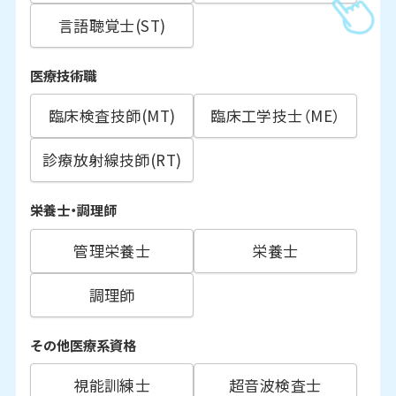
言語聴覚士(ST)
医療技術職
臨床検査技師(MT)
臨床工学技士（ME）
診療放射線技師(RT)
栄養士・調理師
管理栄養士
栄養士
調理師
その他医療系資格
視能訓練士
超音波検査士