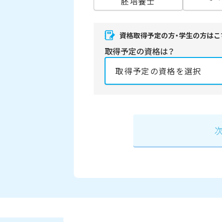
胚培養士
資格取得予定の方・学生の方はこ
取得予定の資格は？
資格の取得予定年は？
必須
2027年
2028