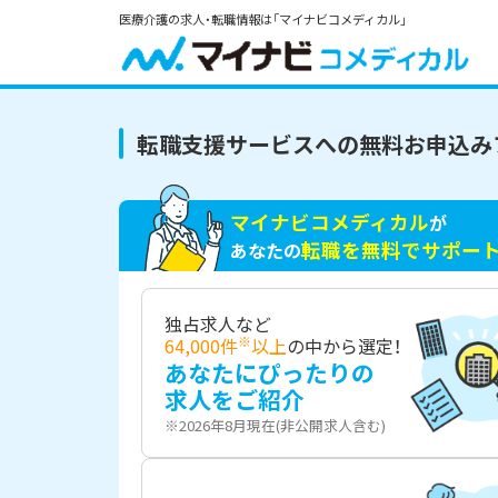
医療介護の求人・転職情報は「マイナビコメディカル」
転職支援サービスへの無料お申込み
マイナビコメディカル
が
転職を無料でサポー
あなたの
独占求人など
※
64,000件
以上
の中から選定！
あなたにぴったりの
求人をご紹介
※2026年8月現在(非公開求人含む)