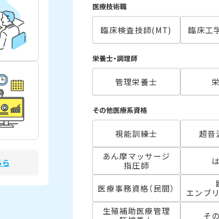
医療技術職
臨床検査技師(MT)
臨床工学
栄養士・調理師
管理栄養士
その他医療系資格
視能訓練士
超音
あん摩マッサージ
ちら
指圧師
医療事務資格（民間）
エンブ
生殖補助医療管理
そ