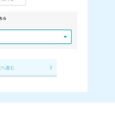
ちら
年
2029年
3月