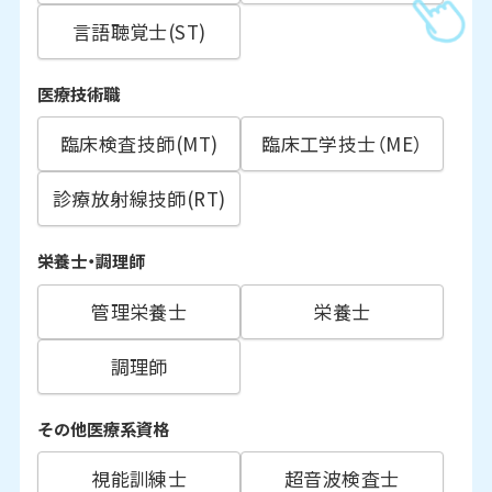
言語聴覚士(ST)
医療技術職
臨床検査技師(MT)
臨床工学技士（ME）
診療放射線技師(RT)
栄養士・調理師
管理栄養士
栄養士
調理師
その他医療系資格
視能訓練士
超音波検査士