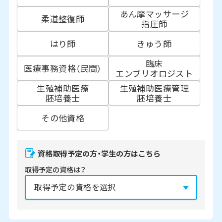
あん摩マッサージ
柔道整復師
指圧師
はり師
きゅう師
臨床
医療事務資格（民間）
エンブリオロジスト
生殖補助医療
生殖補助医療管理
胚培養士
胚培養士
その他資格
資格取得予定の方・学生の方はこちら
取得予定の資格は？
資格の取得予定年は？
必須