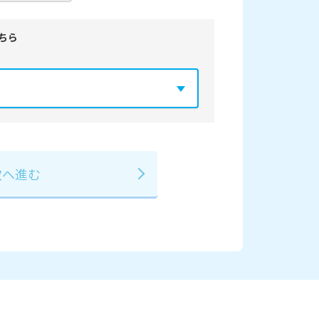
ちら
年
2029年
3月