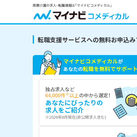
医療介護の求人・転職情報は「マイナビコメディカル」
転職支援サービスへの無料お申込み
マイナビコメディカル
が
転職を無料でサポー
あなたの
独占求人など
※
64,000件
以上
の中から選定！
あなたにぴったりの
求人をご紹介
※2026年8月現在(非公開求人含む)