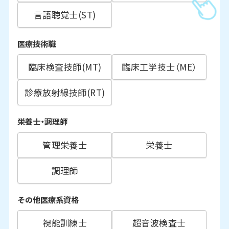
言語聴覚士(ST)
医療技術職
臨床検査技師(MT)
臨床工学技士（ME）
診療放射線技師(RT)
栄養士・調理師
管理栄養士
栄養士
調理師
その他医療系資格
視能訓練士
超音波検査士