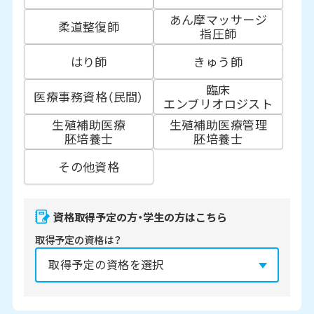
あん摩マッサージ
柔道整復師
指圧師
はり師
きゅう師
臨床
医療事務資格（民間）
エンブリオロジスト
生殖補助医療
生殖補助医療管理
胚培養士
胚培養士
その他資格
資格取得予定の方・学生の方はこちら
取得予定の資格は？
資格の取得予定年は？
必須