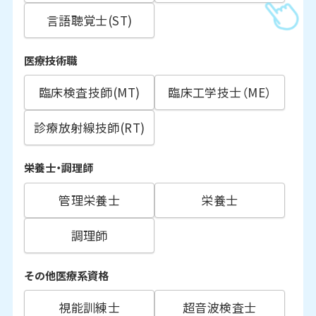
言語聴覚士(ST)
医療技術職
臨床検査技師(MT)
臨床工学技士（ME）
診療放射線技師(RT)
栄養士・調理師
管理栄養士
栄養士
調理師
その他医療系資格
視能訓練士
超音波検査士