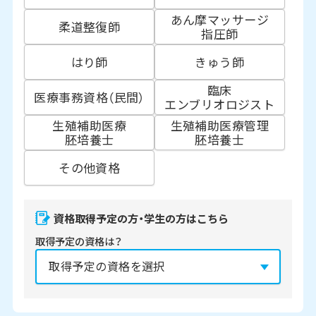
あん摩マッサージ
柔道整復師
指圧師
はり師
きゅう師
臨床
医療事務資格（民間）
エンブリオロジスト
生殖補助医療
生殖補助医療管理
胚培養士
胚培養士
その他資格
資格取得予定の方・学生の方はこちら
取得予定の資格は？
資格の取得予定年は？
必須