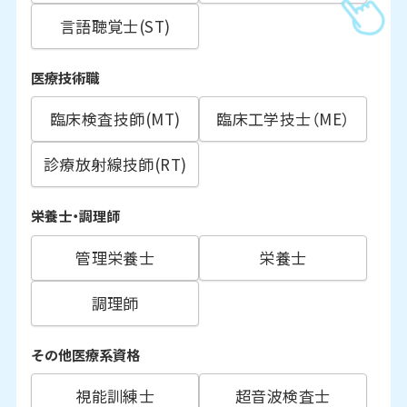
言語聴覚士(ST)
医療技術職
臨床検査技師(MT)
臨床工学技士（ME）
診療放射線技師(RT)
栄養士・調理師
管理栄養士
栄養士
調理師
その他医療系資格
視能訓練士
超音波検査士