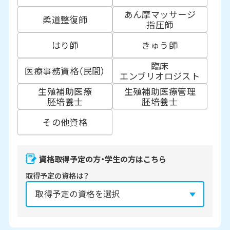
あん摩マッサージ
柔道整復師
指圧師
はり師
きゅう師
臨床
医療事務資格（民間）
エンブリオロジスト
生殖補助医療
生殖補助医療管理
胚培養士
胚培養士
その他資格
資格取得予定の方・学生の方はこちら
取得予定の資格は？
資格の取得予定年は？
必須