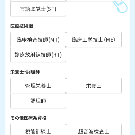
言語聴覚士(ST)
医療技術職
臨床検査技師(MT)
臨床工学技士（ME）
診療放射線技師(RT)
栄養士・調理師
管理栄養士
栄養士
調理師
その他医療系資格
視能訓練士
超音波検査士