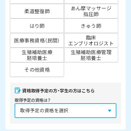
あん摩マッサージ
柔道整復師
指圧師
はり師
きゅう師
臨床
医療事務資格（民間）
エンブリオロジスト
生殖補助医療
生殖補助医療管理
胚培養士
胚培養士
その他資格
資格取得予定の方・学生の方はこちら
取得予定の資格は？
資格の取得予定年は？
必須