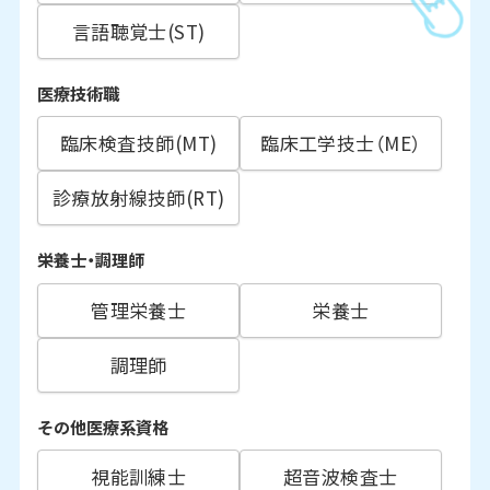
言語聴覚士(ST)
医療技術職
臨床検査技師(MT)
臨床工学技士（ME）
診療放射線技師(RT)
栄養士・調理師
管理栄養士
栄養士
調理師
その他医療系資格
視能訓練士
超音波検査士