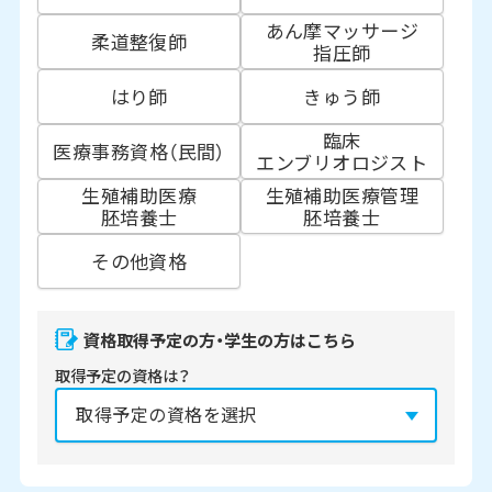
あん摩マッサージ
柔道整復師
指圧師
はり師
きゅう師
臨床
医療事務資格（民間）
エンブリオロジスト
生殖補助医療
生殖補助医療管理
胚培養士
胚培養士
その他資格
資格取得予定の方・学生の方はこちら
取得予定の資格は？
資格の取得予定年は？
必須