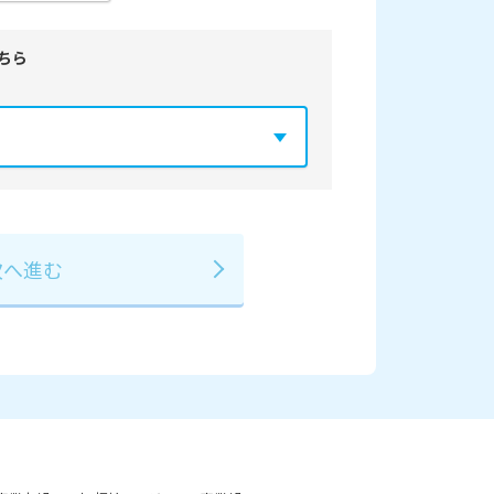
ちら
年
2029年
3月