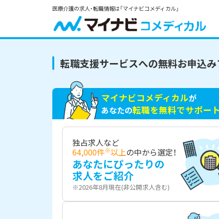
医療介護の求人・転職情報は「マイナビコメディカル」
転職支援サービスへの無料お申込み
マイナビコメディカル
が
転職を無料でサポー
あなたの
独占求人など
※
64,000件
以上
の中から選定！
あなたにぴったりの
求人をご紹介
※2026年8月現在(非公開求人含む)