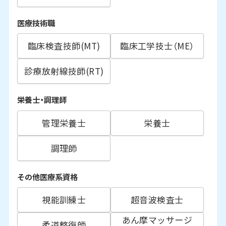
医療技術職
臨床検査技師(MT)
臨床工学技士（ME）
診療放射線技師(RT)
栄養士・調理師
管理栄養士
栄養士
調理師
その他医療系資格
視能訓練士
超音波検査士
あん摩マッサージ
柔道整復師