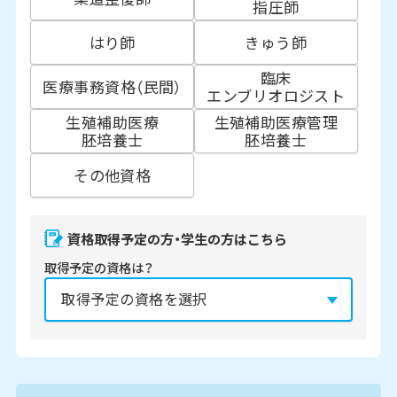
指圧師
はり師
きゅう師
臨床
医療事務資格（民間）
エンブリオロジスト
生殖補助医療
生殖補助医療管理
胚培養士
胚培養士
その他資格
資格取得予定の方・学生の方はこちら
取得予定の資格は？
資格の取得予定年は？
必須
2027年
2028年
2029年
3月