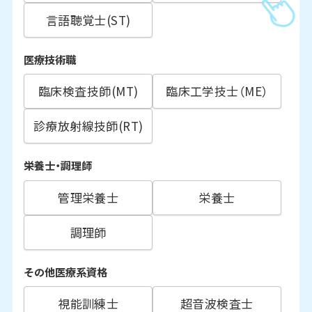
言語聴覚士(ST)
医療技術職
臨床検査技師(MT)
臨床工学技士（ME）
診療放射線技師(RT)
栄養士・調理師
管理栄養士
栄養士
調理師
その他医療系資格
視能訓練士
超音波検査士