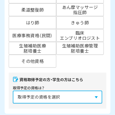
あん摩マッサージ
柔道整復師
指圧師
はり師
きゅう師
臨床
医療事務資格（民間）
エンブリオロジスト
生殖補助医療
生殖補助医療管理
胚培養士
胚培養士
その他資格
資格取得予定の方・学生の方はこちら
取得予定の資格は？
資格の取得予定年は？
必須