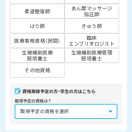
あん摩マッサージ
柔道整復師
指圧師
はり師
きゅう師
臨床
医療事務資格（民間）
エンブリオロジスト
生殖補助医療
生殖補助医療管理
胚培養士
胚培養士
その他資格
資格取得予定の方・学生の方はこちら
取得予定の資格は？
資格の取得予定年は？
必須