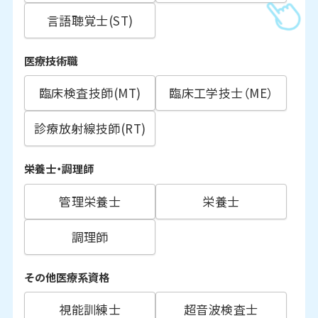
言語聴覚士(ST)
医療技術職
臨床検査技師(MT)
臨床工学技士（ME）
診療放射線技師(RT)
栄養士・調理師
管理栄養士
栄養士
調理師
その他医療系資格
視能訓練士
超音波検査士