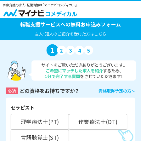
医療介護の求人・転職情報は「マイナビコメディカル」
転職支援サービスへの無料お申込みフォーム
友人・知人のご紹介を受けた方はこちら
1
2
3
4
5
サイトをご覧いただきありがとうございます。
ご希望にマッチした求人を紹介
するため、
1分で完了する質問
をさせていただきます！
どの資格をお持ちですか？
必須
資格取得予定の方
セラピスト
理学療法士(PT)
作業療法士(OT)
言語聴覚士(ST)