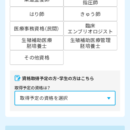
指圧師
はり師
きゅう師
臨床
医療事務資格（民間）
エンブリオロジスト
生殖補助医療
生殖補助医療管理
胚培養士
胚培養士
その他資格
資格取得予定の方・学生の方はこちら
取得予定の資格は？
資格の取得予定年は？
必須
2027年
2028年
2029年
3月