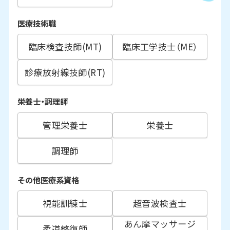
医療技術職
臨床検査技師(MT)
臨床工学技士（ME）
診療放射線技師(RT)
栄養士・調理師
管理栄養士
栄養士
調理師
その他医療系資格
視能訓練士
超音波検査士
あん摩マッサージ
柔道整復師