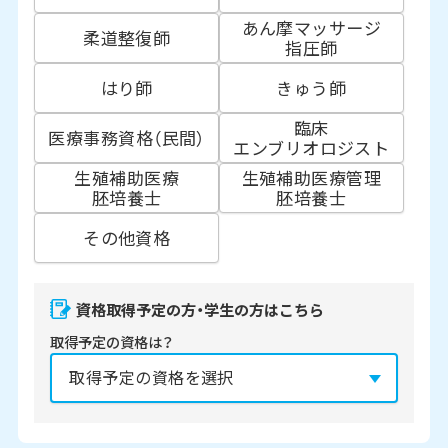
あん摩マッサージ
柔道整復師
指圧師
はり師
きゅう師
臨床
医療事務資格（民間）
エンブリオロジスト
生殖補助医療
生殖補助医療管理
胚培養士
胚培養士
その他資格
資格取得予定の方・学生の方はこちら
取得予定の資格は？
資格の取得予定年は？
必須