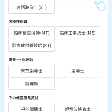
言語聴覚士(ST)
医療技術職
臨床検査技師(MT)
臨床工学技士（ME）
診療放射線技師(RT)
栄養士・調理師
管理栄養士
栄養士
調理師
その他医療系資格
視能訓練士
超音波検査士