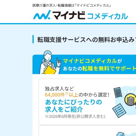
医療介護の求人・転職情報は「マイナビコメディカル」
転職支援サービスへの無料お申込み
マイナビコメディカル
が
転職を無料でサポー
あなたの
独占求人など
※
64,000件
以上
の中から選定！
あなたにぴったりの
求人をご紹介
※2026年8月現在(非公開求人含む)