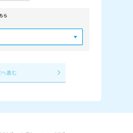
ちら
年
2029年
3月