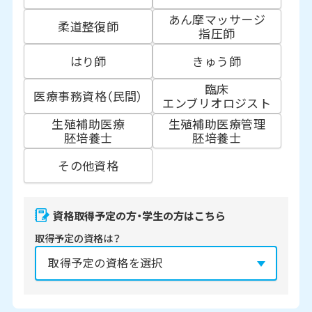
あん摩マッサージ
柔道整復師
指圧師
はり師
きゅう師
臨床
医療事務資格（民間）
エンブリオロジスト
生殖補助医療
生殖補助医療管理
胚培養士
胚培養士
その他資格
資格取得予定の方・学生の方はこちら
取得予定の資格は？
資格の取得予定年は？
必須