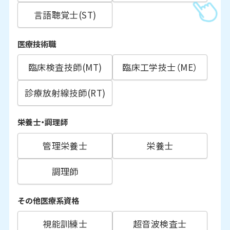
言語聴覚士(ST)
医療技術職
臨床検査技師(MT)
臨床工学技士（ME）
診療放射線技師(RT)
栄養士・調理師
管理栄養士
栄養士
調理師
その他医療系資格
視能訓練士
超音波検査士