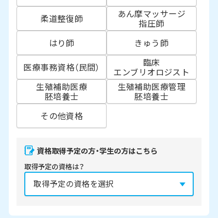
あん摩マッサージ
柔道整復師
指圧師
はり師
きゅう師
臨床
医療事務資格（民間）
エンブリオロジスト
生殖補助医療
生殖補助医療管理
胚培養士
胚培養士
その他資格
資格取得予定の方・学生の方はこちら
取得予定の資格は？
資格の取得予定年は？
必須