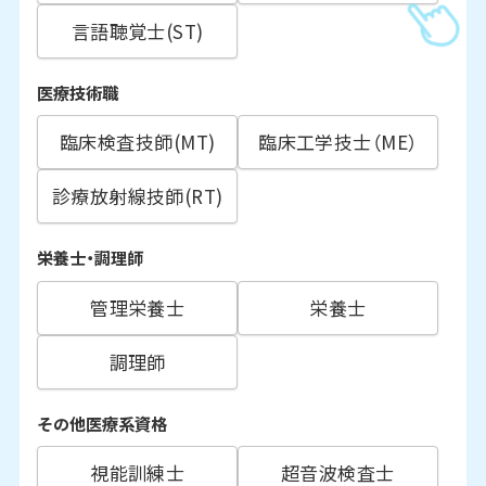
言語聴覚士(ST)
医療技術職
臨床検査技師(MT)
臨床工学技士（ME）
診療放射線技師(RT)
栄養士・調理師
管理栄養士
栄養士
調理師
その他医療系資格
視能訓練士
超音波検査士