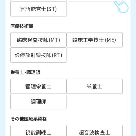
言語聴覚士(ST)
医療技術職
臨床検査技師(MT)
臨床工学技士（ME）
診療放射線技師(RT)
栄養士・調理師
管理栄養士
栄養士
調理師
その他医療系資格
視能訓練士
超音波検査士