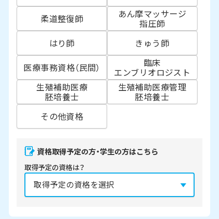
あん摩マッサージ
柔道整復師
指圧師
はり師
きゅう師
臨床
医療事務資格（民間）
エンブリオロジスト
生殖補助医療
生殖補助医療管理
胚培養士
胚培養士
その他資格
資格取得予定の方・学生の方はこちら
取得予定の資格は？
資格の取得予定年は？
必須