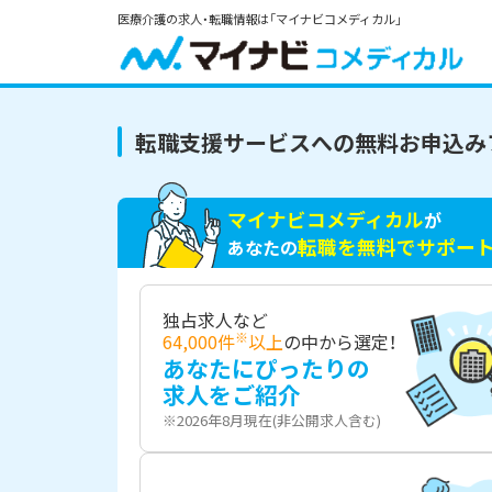
医療介護の求人・転職情報は「マイナビコメディカル」
転職支援サービスへの無料お申込み
マイナビコメディカル
が
転職を無料でサポー
あなたの
独占求人など
※
64,000件
以上
の中から選定！
あなたにぴったりの
求人をご紹介
※2026年8月現在(非公開求人含む)