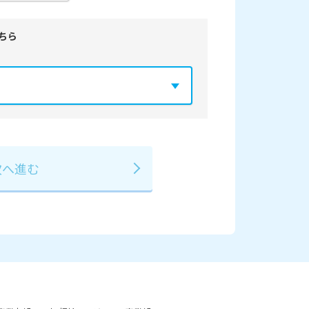
ちら
年
2029年
3月