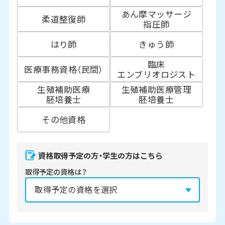
あん摩マッサージ
柔道整復師
指圧師
はり師
きゅう師
臨床
医療事務資格（民間）
エンブリオロジスト
生殖補助医療
生殖補助医療管理
胚培養士
胚培養士
その他資格
資格取得予定の方・学生の方はこちら
取得予定の資格は？
資格の取得予定年は？
必須