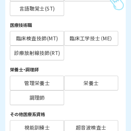
言語聴覚士(ST)
医療技術職
臨床検査技師(MT)
臨床工学技士（ME）
診療放射線技師(RT)
栄養士・調理師
管理栄養士
栄養士
調理師
その他医療系資格
視能訓練士
超音波検査士