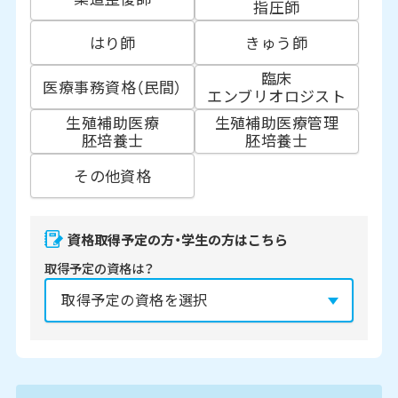
指圧師
はり師
きゅう師
臨床
医療事務資格（民間）
エンブリオロジスト
生殖補助医療
生殖補助医療管理
胚培養士
胚培養士
その他資格
資格取得予定の方・学生の方はこちら
取得予定の資格は？
資格の取得予定年は？
必須
2027年
2028年
2029年
3月