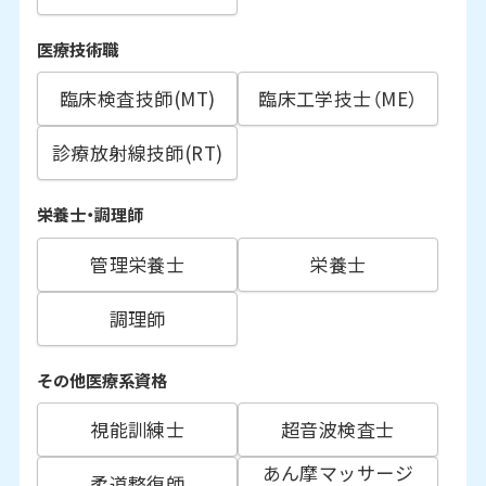
医療技術職
臨床検査技師(MT)
臨床工学技士（ME）
診療放射線技師(RT)
栄養士・調理師
管理栄養士
栄養士
調理師
その他医療系資格
視能訓練士
超音波検査士
あん摩マッサージ
柔道整復師