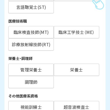
言語聴覚士(ST)
医療技術職
臨床検査技師(MT)
臨床工学技士（ME）
診療放射線技師(RT)
栄養士・調理師
管理栄養士
栄養士
調理師
その他医療系資格
視能訓練士
超音波検査士