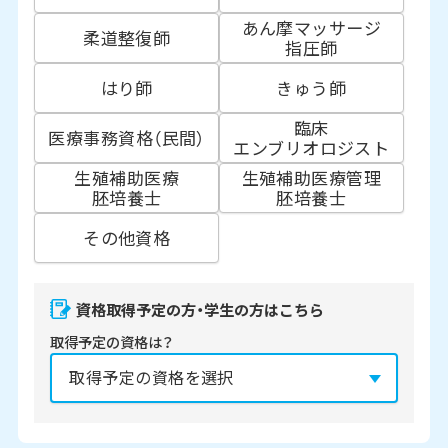
あん摩マッサージ
柔道整復師
指圧師
はり師
きゅう師
臨床
医療事務資格（民間）
エンブリオロジスト
生殖補助医療
生殖補助医療管理
胚培養士
胚培養士
その他資格
資格取得予定の方・学生の方はこちら
取得予定の資格は？
資格の取得予定年は？
必須