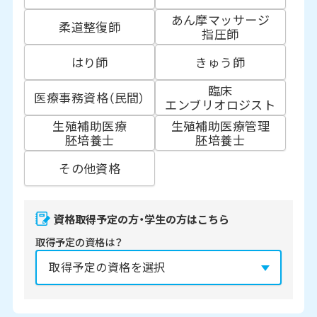
あん摩マッサージ
柔道整復師
指圧師
はり師
きゅう師
臨床
医療事務資格（民間）
エンブリオロジスト
生殖補助医療
生殖補助医療管理
胚培養士
胚培養士
その他資格
資格取得予定の方・学生の方はこちら
取得予定の資格は？
資格の取得予定年は？
必須