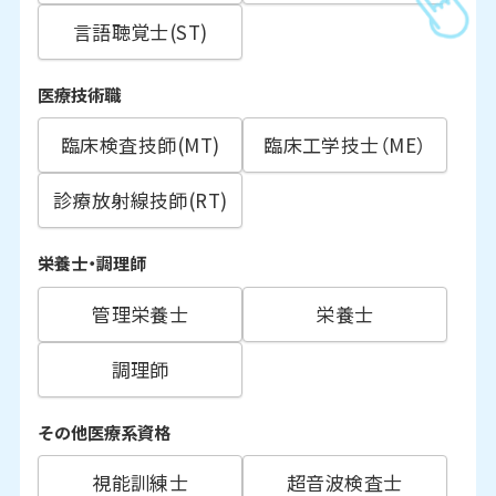
言語聴覚士(ST)
医療技術職
臨床検査技師(MT)
臨床工学技士（ME）
診療放射線技師(RT)
栄養士・調理師
管理栄養士
栄養士
調理師
その他医療系資格
視能訓練士
超音波検査士