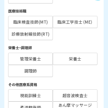
医療技術職
臨床検査技師(MT)
臨床工学技士（ME）
診療放射線技師(RT)
栄養士・調理師
管理栄養士
栄養士
調理師
その他医療系資格
視能訓練士
超音波検査士
あん摩マッサージ
柔道整復師