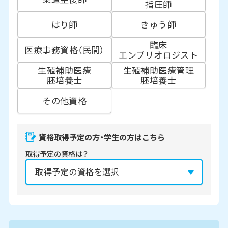
指圧師
はり師
きゅう師
臨床
医療事務資格（民間）
エンブリオロジスト
生殖補助医療
生殖補助医療管理
胚培養士
胚培養士
その他資格
資格取得予定の方・学生の方はこちら
取得予定の資格は？
資格の取得予定年は？
必須
2027年
2028年
2029年
3月