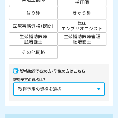
指圧師
はり師
きゅう師
臨床
医療事務資格（民間）
エンブリオロジスト
生殖補助医療
生殖補助医療管理
胚培養士
胚培養士
その他資格
資格取得予定の方・学生の方はこちら
取得予定の資格は？
資格の取得予定年は？
必須
2027年
2028年
2029年
3月