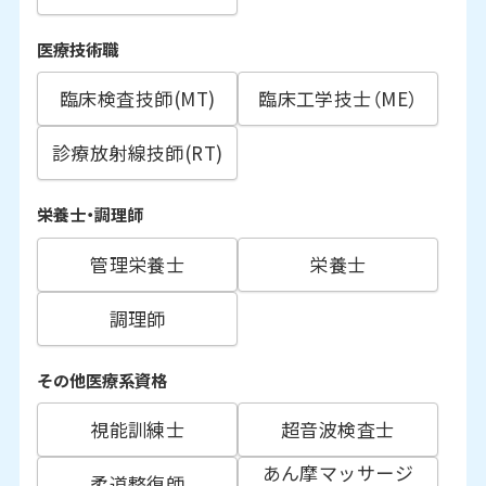
医療技術職
臨床検査技師(MT)
臨床工学技士（ME）
診療放射線技師(RT)
栄養士・調理師
管理栄養士
栄養士
調理師
その他医療系資格
視能訓練士
超音波検査士
あん摩マッサージ
柔道整復師