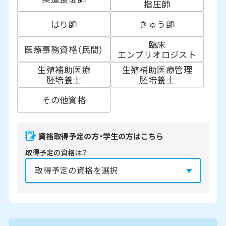
指圧師
はり師
きゅう師
臨床
医療事務資格（民間）
エンブリオロジスト
生殖補助医療
生殖補助医療管理
胚培養士
胚培養士
その他資格
資格取得予定の方・学生の方はこちら
取得予定の資格は？
資格の取得予定年は？
必須
2027年
2028年
2029年
3月