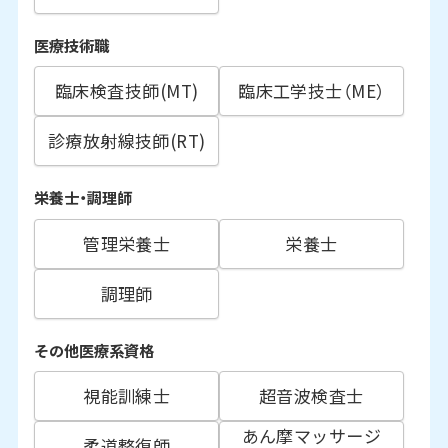
医療技術職
臨床検査技師(MT)
臨床工学技士（ME）
診療放射線技師(RT)
栄養士・調理師
管理栄養士
栄養士
調理師
その他医療系資格
視能訓練士
超音波検査士
あん摩マッサージ
柔道整復師