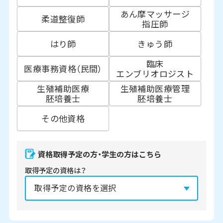
あん摩マッサージ
柔道整復師
指圧師
はり師
きゅう師
臨床
医療事務資格（民間）
エンブリオロジスト
生殖補助医療
生殖補助医療管理
胚培養士
胚培養士
その他資格
資格取得予定の方・学生の方はこちら
取得予定の資格は？
資格の取得予定年は？
必須