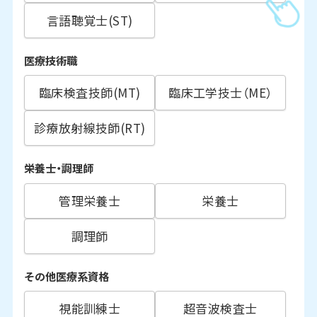
言語聴覚士(ST)
医療技術職
臨床検査技師(MT)
臨床工学技士（ME）
診療放射線技師(RT)
栄養士・調理師
管理栄養士
栄養士
調理師
その他医療系資格
視能訓練士
超音波検査士