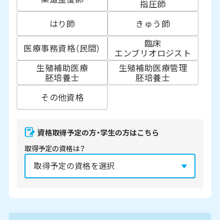
指圧師
はり師
きゅう師
臨床
医療事務資格（民間）
エンブリオロジスト
生殖補助医療
生殖補助医療管理
胚培養士
胚培養士
その他資格
資格取得予定の方・学生の方はこちら
取得予定の資格は？
資格の取得予定年は？
必須
2027年
2028年
2029年
3月