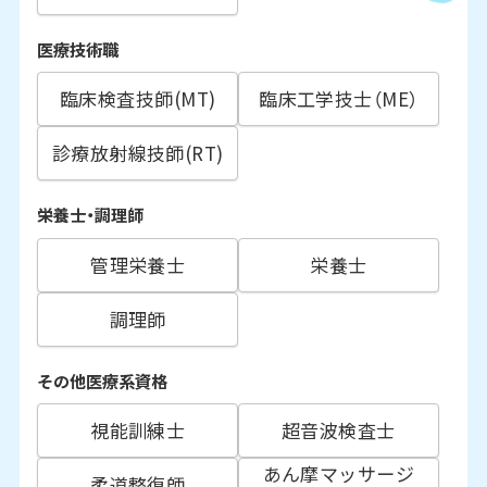
医療技術職
臨床検査技師(MT)
臨床工学技士（ME）
診療放射線技師(RT)
栄養士・調理師
管理栄養士
栄養士
調理師
その他医療系資格
視能訓練士
超音波検査士
あん摩マッサージ
柔道整復師