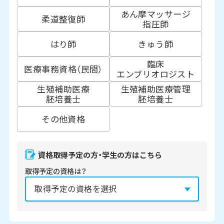
あん摩マッサージ
柔道整復師
指圧師
はり師
きゅう師
臨床
医療事務資格（民間）
エンブリオロジスト
生殖補助医療
生殖補助医療管理
胚培養士
胚培養士
その他資格
資格取得予定の方・学生の方はこちら
取得予定の資格は？
資格の取得予定年は？
必須